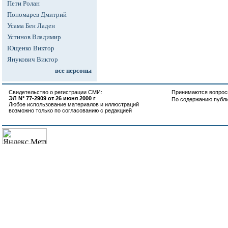
Пети Ролан
Пономарев Дмитрий
Усама Бен Ладен
Устинов Владимир
Ющенко Виктор
Янукович Виктор
все персоны
Свидетельство о регистрации СМИ:
Принимаются вопросы
ЭЛ N° 77-2909 от 26 июня 2000 г
По содержанию публ
Любое использование материалов и иллюстраций
возможно только по согласованию с редакцией