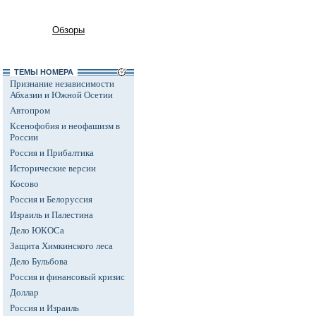
Обзоры
ТЕМЫ НОМЕРА
Признание независимости
Абхазии и Южной Осетии
Автопром
Ксенофобия и неофашизм в
России
Россия и Прибалтика
Исторические версии
Косово
Россия и Белоруссия
Израиль и Палестина
Дело ЮКОСа
Защита Химкинского леса
Дело Бульбова
Россия и финансовый кризис
Доллар
Россия и Израиль