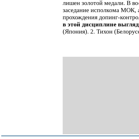
лишен золотой медали. В во
заседание исполкома МОК, а
прохождения допинг-контро
в этой дисциплине выгляд
(Япония). 2. Тихон (Белорусс