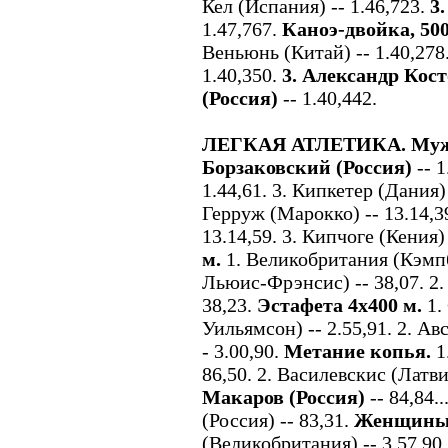
Кел (Испания) -- 1.46,723.
3
1.47,767.
Каноэ-двойка, 500
Веньюнь (Китай) -- 1.40,278.
1.40,350.
3. Александр Кост
(Россия)
-- 1.40,442.
ЛЕГКАЯ АТЛЕТИКА. Мужч
Борзаковский (Россия)
-- 1
1.44,61. 3. Кипкетер (Дания) 
Герруж (Марокко) -- 13.14,39
13.14,59. 3. Кипчоге (Кения) 
м.
1. Великобритания (Кэмп
Льюис-Фрэнсис) -- 38,07. 2.
38,23.
Эстафета 4х400 м.
1.
Уильямсон) -- 2.55,91. 2. Авс
- 3.00,90.
Метание копья.
1
86,50. 2. Василевскис (Латви
Макаров (Россия)
-- 84,84.
(Россия) -- 83,31.
Женщины.
(Великобритания) -- 3.57,90