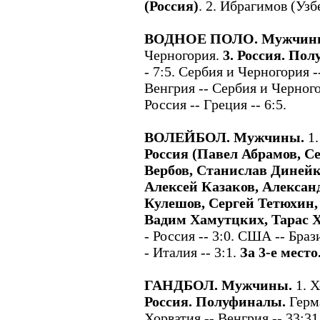
(Россия)
. 2. Ибрагимов (Узб
ВОДНОЕ ПОЛО. Мужчин
Черногория.
3. Россия.
Пол
- 7:5. Сербия и Черногория -
Венгрия -- Сербия и Черного
Россия -- Греция -- 6:5.
ВОЛЕЙБОЛ. Мужчины.
1.
Россия (Павел Абрамов, С
Вербов, Станислав Динейк
Алексей Казаков, Алексан
Кулешов, Сергей Тетюхин
Вадим Хамутцких, Тарас 
- Россия -- 3:0. США -- Браз
- Италия -- 3:1.
За 3-е место
ГАНДБОЛ. Мужчины.
1. 
Россия. Полуфиналы.
Герма
Хорватия -- Венгрия -- 33:31