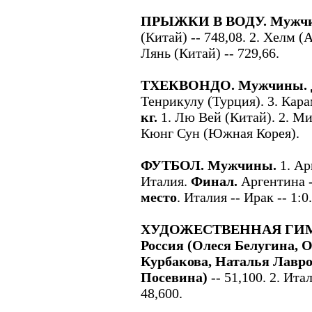
ПРЫЖКИ В ВОДУ. Мужчин
(Китай) -- 748,08. 2. Хелм (А
Лянь (Китай) -- 729,66.
ТХЕКВОНДО. Мужчины. До
Тенрикулу (Турция). 3. Кар
кг.
1. Лю Вей (Китай). 2. Ми
Кюнг Сун (Южная Корея).
ФУТБОЛ. Мужчины.
1. Ар
Италия.
Финал.
Аргентина -
место
. Италия -- Ирак -- 1:0.
ХУДОЖЕСТВЕННАЯ ГИМН
Россия (Олеся Белугина, 
Курбакова, Наталья Лавро
Посевина)
-- 51,100. 2. Ита
48,600.