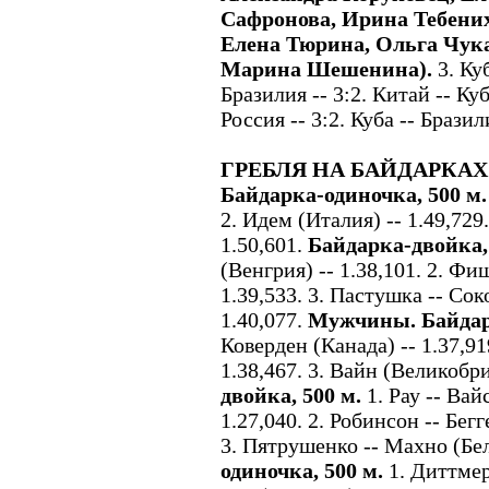
Сафронова, Ирина Тебени
Елена Тюрина, Ольга Чук
Марина Шешенина).
3. Ку
Бразилия -- 3:2. Китай -- Куб
Россия -- 3:2. Куба -- Бразили
ГРЕБЛЯ НА БАЙДАРКАХ
Байдарка-одиночка, 500 м.
2. Идем (Италия) -- 1.49,729.
1.50,601.
Байдарка-двойка, 
(Венгрия) -- 1.38,101. 2. Фи
1.39,533. 3. Пастушка -- Со
1.40,077.
Мужчины. Байдарк
Коверден (Канада) -- 1.37,91
1.38,467. 3. Вайн (Великобри
двойка, 500 м.
1. Рау -- Вай
1.27,040. 2. Робинсон -- Бегг
3. Пятрушенко -- Махно (Бел
одиночка, 500 м.
1. Диттмер