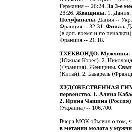
Германия -- 26:24.
За 3-е ме
28:26.
Женщины.
1. Дания.
Полуфиналы.
Дания -- Укр
Франция -- 32:31.
Финал.
Да
(в доп. время и по пенальти)
Франция -- 21:18.
ТХЕКВОНДО. Мужчины. С
(Южная Корея). 2. Николаид
(Франция). Женщины.
Свыш
(Китай). 2. Баварель (Франц
ХУДОЖЕСТВЕННАЯ ГИМ
первенство. 1. Алина Кабае
2. Ирина Чащина (Россия)
(Украина) -- 106,700.
Вчера МОК объявил о том, ч
в метании молота у мужч