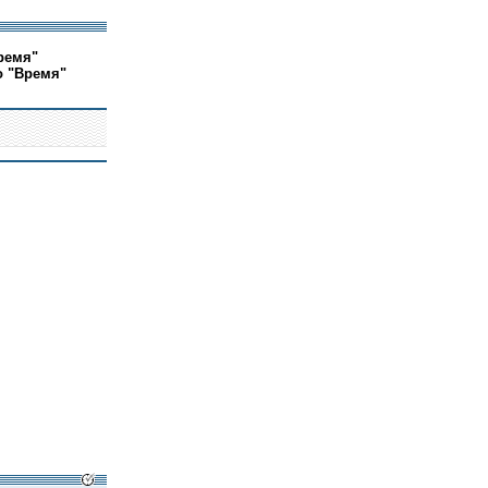
ремя"
о "Время"