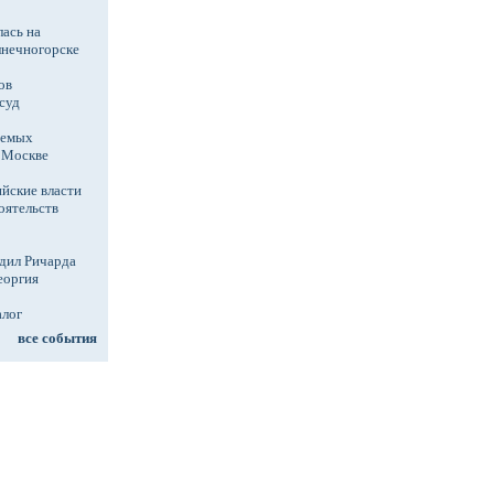
ась на
лнечногорске
ов
суд
аемых
в Москве
йские власти
оятельств
дил Ричарда
еоргия
алог
все события