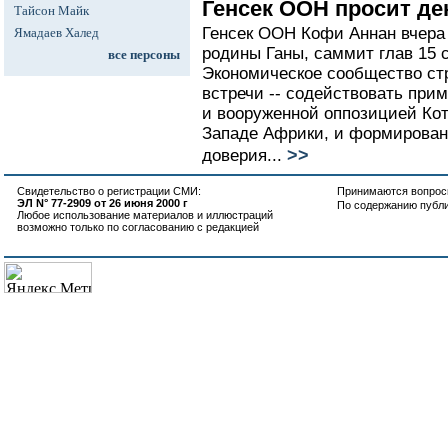
Генсек ООН просит де
Тайсон Майк
Генсек ООН Кофи Аннан вчера 
Ямадаев Халед
родины Ганы, саммит глав 15 
все персоны
Экономическое сообщество ст
встречи -- содействовать пр
и вооруженной оппозицией Кот
Западе Африки, и формирован
>>
доверия...
Свидетельство о регистрации СМИ:
Принимаются вопросы
ЭЛ N° 77-2909 от 26 июня 2000 г
По содержанию публ
Любое использование материалов и иллюстраций
возможно только по согласованию с редакцией