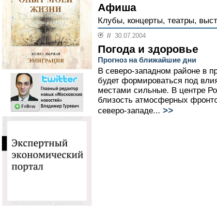
Афиша
Клубы, концерты, театры, выст
//
30.07.2004
Погода и здоровье
Прогноз на ближайшие дни
В северо-западном районе в п
будет формироваться под вли
местами сильные. В центре Ро
близость атмосферных фронтов
>>
северо-западе...