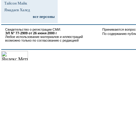
Тайсон Майк
Ямадаев Халед
все персоны
Свидетельство о регистрации СМИ:
Принимаются вопросы
ЭЛ N° 77-2909 от 26 июня 2000 г
По содержанию публ
Любое использование материалов и иллюстраций
возможно только по согласованию с редакцией