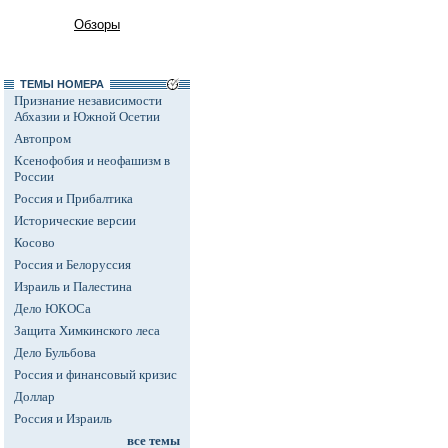
Обзоры
ТЕМЫ НОМЕРА
Признание независимости
Абхазии и Южной Осетии
Автопром
Ксенофобия и неофашизм в
России
Россия и Прибалтика
Исторические версии
Косово
Россия и Белоруссия
Израиль и Палестина
Дело ЮКОСа
Защита Химкинского леса
Дело Бульбова
Россия и финансовый кризис
Доллар
Россия и Израиль
все темы