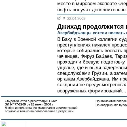
место в мировом экспорте «чер
нефть получат дополнительны
//
22.04.2003
Джихад продолжится 
Азербайджанцы хотели воевать п
В Баку в Военной коллегии суд
преступлениях начался процес
которые собирались воевать п
чеченцев. Фируз Бабаев, Тари
проходили боевую подготовку 
ущелье, где и были задержаны
спецслужбами Грузии, а зате
органам Азербайджана. Им пр
создании не предусмотренных
вооруженных формирований...
Свидетельство о регистрации СМИ:
Принимаются вопросы
ЭЛ N° 77-2909 от 26 июня 2000 г
По содержанию публ
Любое использование материалов и иллюстраций
возможно только по согласованию с редакцией