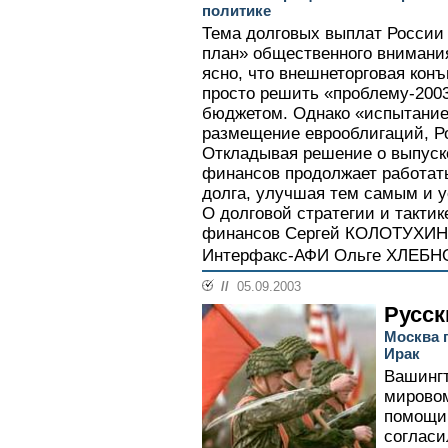
политике
Тема долговых выплат России
план» общественного внимания
ясно, что внешнеторговая конъ
просто решить «проблему-200
бюджетом. Однако «испытание
размещение еврооблигаций, Ро
Откладывая решение о выпуск
финансов продолжает работат
долга, улучшая тем самым и у
О долговой стратегии и такти
финансов Сергей КОЛОТУХИН р
Интерфакс-АФИ Ольге ХЛЕБН
//
05.09.2003
Русск
Москва 
Ирак
Вашингт
мирово
помощи
согласи