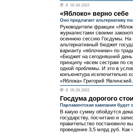
//
05.09.2003
«Яблоко» верно себе
Оно предлагает альтернативу по
Руководители фракции «Яблок
журналистами своими законот
осеннюю сессию Госдумы. На 
альтернативный бюджет госуда
варианту «яблочники» по трад
«Бюджет на сегодняшний день
принципу «всем сестрам по се
одной проблемы. И это в усло
конъюнктура исключительно хо
«Яблока» Григорий Явлинский.
//
05.09.2003
Госдума дорогого сто
Парламентская кампания будет 
В какую сумму обойдутся дек
государству, посчитано и зап
правительство постановило вы
проведение 3,5 млрд руб. Как