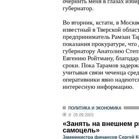
очернить меня в глазах избир
губернатор.
Во вторник, кстати, в Москв
известный в Тверской облас
предприниматель Рамзан Тар
показания прокуратуре, что 
губернатору Анатолию Степ
Евгению Ройтману, благода
сроки. Пока Тарамов задерж
учитывая связи чеченца сре
оперативники явно надеются
интересную информацию.
ПОЛИТИКА И ЭКОНОМИКА
//
05.09.2003
«Занять на внешнем р
самоцель»
Замминистра финансов Сергей Ко