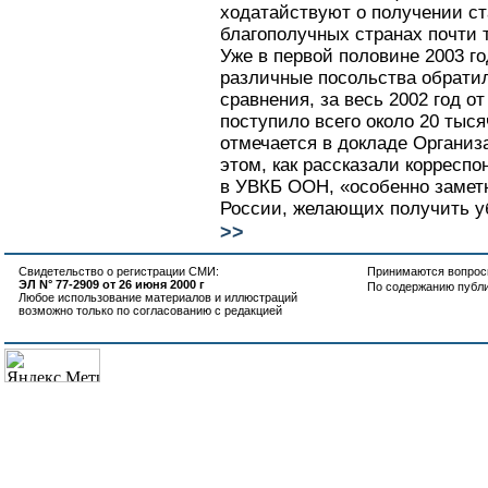
ходатайствуют о получении ст
благополучных странах почти т
Уже в первой половине 2003 г
различные посольства обратил
сравнения, за весь 2002 год о
поступило всего около 20 тыс
отмечается в докладе Органи
этом, как рассказали корреспо
в УВКБ ООН, «особенно замет
России, желающих получить у
>>
Свидетельство о регистрации СМИ:
Принимаются вопросы
ЭЛ N° 77-2909 от 26 июня 2000 г
По содержанию публ
Любое использование материалов и иллюстраций
возможно только по согласованию с редакцией