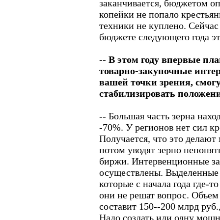
заканчивается, бюджетом оп
копейки не попало крестьян
техники не куплено. Сейчас
бюджете следующего года эт
-- В этом году впервые пл
товарно-закупочные интер
вашей точки зрения, смог
стабилизировать положен
-- Большая часть зерна наход
-70%. У регионов нет сил кр
Получается, что это делают
потом уводят зерно непонят
биржи. Интервенционные за
осуществлены. Выделенные 
которые с начала года где-то
они не решат вопрос. Объем 
составит 150--200 млрд руб.,
Надо создать или одну мощ