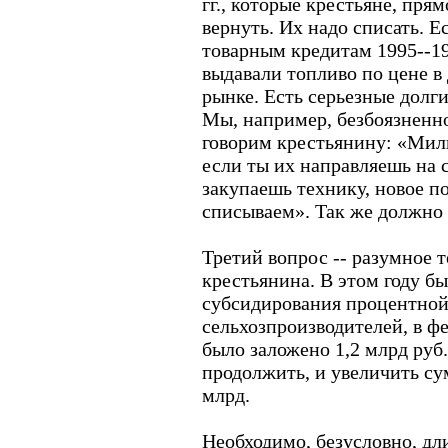
гг., которые крестьяне, пря
вернуть. Их надо списать. Е
товарным кредитам 1995--199
выдавали топливо по цене в 
рынке. Есть серьезные долг
Мы, например, безбоязненн
говорим крестьянину: «Мил
если ты их направляешь на 
закупаешь технику, новое по
списываем». Так же должно 
Третий вопрос -- разумное 
крестьянина. В этом году б
субсидирования процентной
сельхозпроизводителей, в ф
было заложено 1,2 млрд руб
продолжить, и увеличить су
млрд.
Необходимо, безусловно, дл