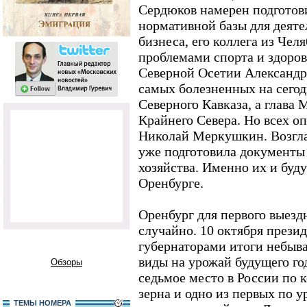
Сердюков намерен подготов
нормативной базы для деяте
бизнеса, его коллега из Че
проблемами спорта и здоров
Северной Осетии Александр 
самых болезненных на сегод
Северного Кавказа, а глава 
Крайнего Севера. Но всех о
Николай Меркушкин. Возгла
уже подготовила документы
хозяйства. Именно их и буду
Оренбурге.
Оренбург для первого выезд
случайно. 10 октября прези
губернаторами итоги небыва
виды на урожай будущего го
Обзоры
седьмое место в России по 
зерна и одно из первых по 
ТЕМЫ НОМЕРА