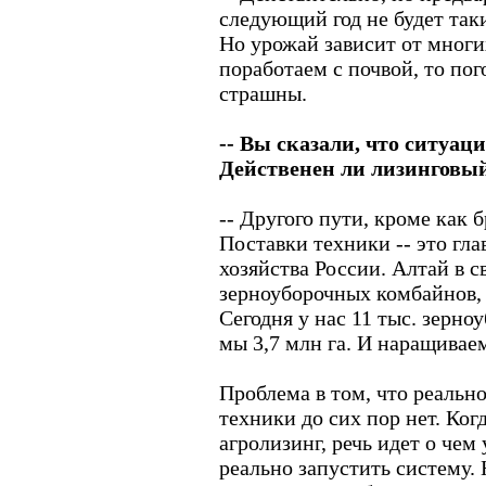
следующий год не будет так
Но урожай зависит от многи
поработаем с почвой, то пог
страшны.
-- Вы сказали, что ситуац
Действенен ли лизинговы
-- Другого пути, кроме как б
Поставки техники -- это гла
хозяйства России. Алтай в с
зерноуборочных комбайнов, с
Сегодня у нас 11 тыс. зерно
мы 3,7 млн га. И наращивае
Проблема в том, что реальн
техники до сих пор нет. Ког
агролизинг, речь идет о чем 
реально запустить систему. 