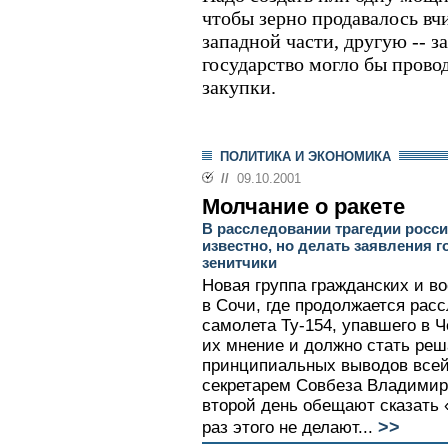
чтобы зерно продавалось вчи
западной части, другую -- з
государство могло бы пров
закупки.
ПОЛИТИКА И ЭКОНОМИКА
//
09.10.2001
Молчание о ракете
В расследовании трагедии россий
известно, но делать заявления 
зенитчики
Новая группа гражданских и в
в Сочи, где продолжается рас
самолета Ту-154, упавшего в Ч
их мнение и должно стать ре
принципиальных выводов всей 
секретарем Совбеза Владимир
второй день обещают сказать 
>>
раз этого не делают...