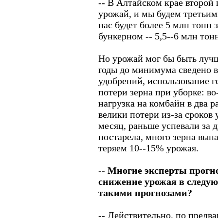
-- В Алтайском крае второй
урожай, и мы будем третьим
нас будет более 5 млн тонн 
бункерном -- 5,5--6 млн тон
Но урожай мог бы быть лучш
годы до минимума сведено 
удобрений, использование г
потери зерна при уборке: во
нагрузка на комбайн в два 
велики потери из-за сроков
месяц, раньше успевали за д
постарела, много зерна выпа
теряем 10--15% урожая.
-- Многие эксперты прогн
снижение урожая в следую
такими прогнозами?
-- Действительно, по предв