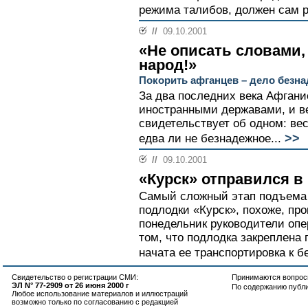
режима талибов, должен сам р
//
09.10.2001
«Не описать словами,
народ!»
Покорить афганцев – дело безн
За два последних века Афгани
иностранными державами, и в
свидетельствует об одном: вес
>>
едва ли не безнадежное...
//
09.10.2001
«Курск» отправился в
Самый сложный этап подъема 
подлодки «Курск», похоже, пр
понедельник руководители оп
том, что подлодка закреплена
начата ее транспортировка к бе
Свидетельство о регистрации СМИ:
Принимаются вопросы
ЭЛ N° 77-2909 от 26 июня 2000 г
По содержанию публ
Любое использование материалов и иллюстраций
возможно только по согласованию с редакцией