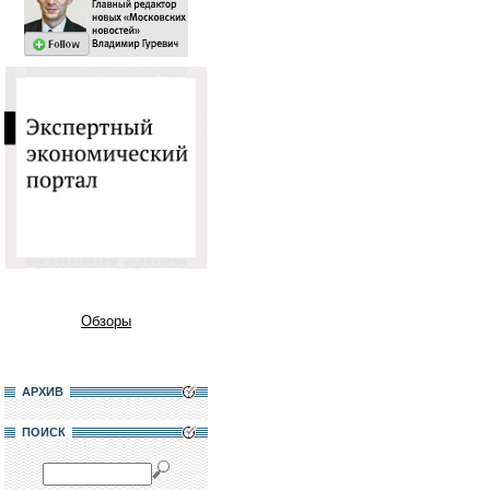
Обзоры
АРХИВ
ПОИСК