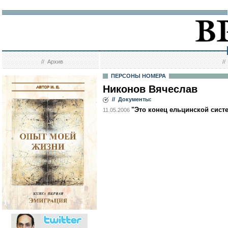
//
Архив
/
ПЕРСОНЫ НОМЕРА
Никонов Вячеслав
// Документы:
"Это конец ельцинской сист
11.05.2006