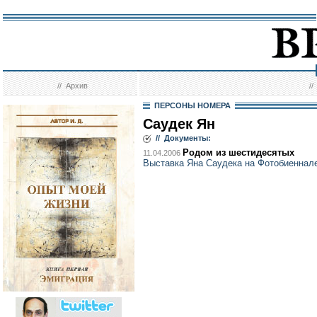
//
Архив
/
ПЕРСОНЫ НОМЕРА
Саудек Ян
// Документы:
Родом из шестидесятых
11.04.2006
Выставка Яна Саудека на Фотобиеннал