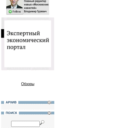
Обзоры
АРХИВ
ПОИСК