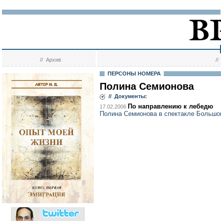
//
Архив
/
ПЕРСОНЫ НОМЕРА
Полина Семионова
// Документы:
По направлению к лебедю
17.02.2006
Полина Семионова в спектакле Большог