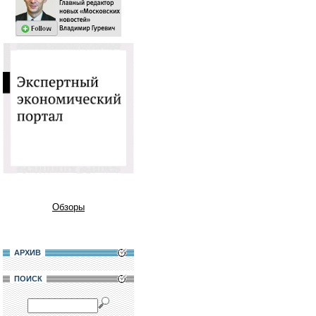
Обзоры
АРХИВ
ПОИСК