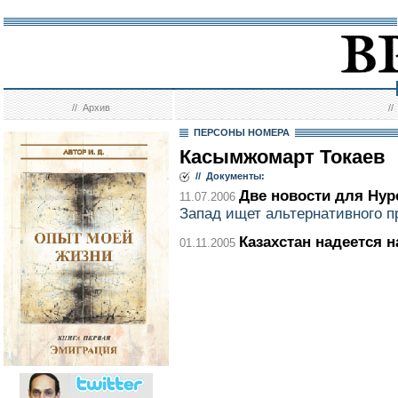
//
Архив
/
ПЕРСОНЫ НОМЕРА
Касымжомарт Токаев
// Документы:
Две новости для Нур
11.07.2006
Запад ищет альтернативного 
Казахстан надеется 
01.11.2005