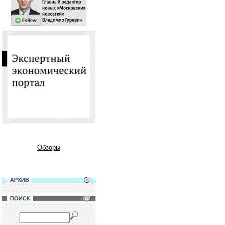
Обзоры
АРХИВ
ПОИСК