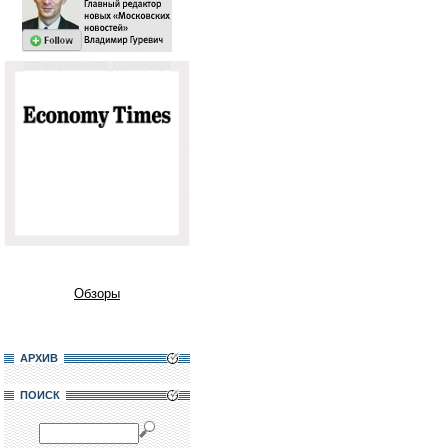
Обзоры
АРХИВ
ПОИСК