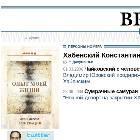
//
Архив
/
ПЕРСОНЫ НОМЕРА
Хабенский Константи
// Документы:
Чайковский с челов
01.03.2006
Владимир Юровский продириж
Хабенским
Сумрачные самураи
28.06.2004
"Ночной дозор" на закрытии 