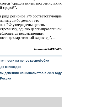
сняется "сращиванием экстремистских
й средой".
 в ряде регионов РФ соответствующие
емизму либо делают это
онах РФ утверждены целевые
стремизму, однако целенаправленной
наблюдается ведомственная
осят декларативный характер", --
Анатолий КАРАВАЕВ
ступности на почве ксенофобии
нде скинхедов
и действия националистов в 2009 году
 России