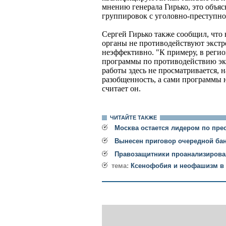
мнению генерала Гирько, это объя
группировок с уголовно-преступно
Сергей Гирько также сообщил, что
органы не противодействуют экстр
неэффективно. "К примеру, в реги
программы по противодействию эк
работы здесь не просматривается, 
разобщенность, а сами программы н
считает он.
ЧИТАЙТЕ ТАКЖЕ
Москва остается лидером по пре
Вынесен приговор очередной ба
Правозащитники проанализировал
тема:
Ксенофобия и неофашизм в