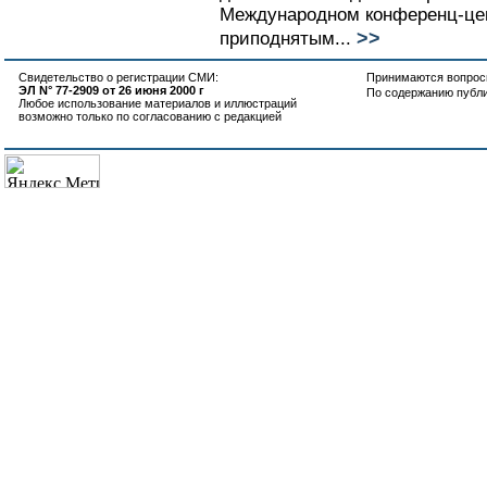
Международном конференц-це
>>
приподнятым...
Свидетельство о регистрации СМИ:
Принимаются вопросы
ЭЛ N° 77-2909 от 26 июня 2000 г
По содержанию публ
Любое использование материалов и иллюстраций
возможно только по согласованию с редакцией