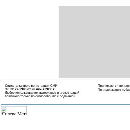
Свидетельство о регистрации СМИ:
Принимаются вопросы
ЭЛ N° 77-2909 от 26 июня 2000 г
По содержанию публ
Любое использование материалов и иллюстраций
возможно только по согласованию с редакцией