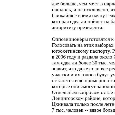
две больше, чем мест в парл
нашлось, и не исключено, чт
ближайшее время начнут са
которая едва ли пойдет на 
авторитету президента.
Оппозиционеры готовятся к
Голосовать на этих выборах
югоосетинскому паспорту. Р
в 2006 году и раздала около
там едва ли более 30 тыс. ч
значит, что даже если все р
участки и их голоса будут у
останется еще примерно сто
которые они смогут заполни
Отдельным вопросом остаетс
Ленингорском районе, кото
Цхинвала только после летн
7 тыс. человек -- вдвое боль