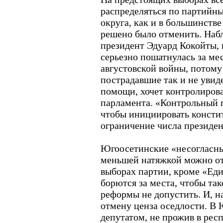
распределяться по партийн
округа, как и в большинстве
решено было отменить. Набл
президент Эдуард Кокойты, 
серьезно пошатнулась за м
августовской войны, потом
пострадавшие так и не увид
помощи, хочет контролиров
парламента. «Контрольный п
чтобы инициировать консти
ограничение числа президен
Югоосетинские «несогласны
меньшей натяжкой можно от
выборах партии, кроме «Еди
борются за места, чтобы та
реформы не допустить. И, н
отмену ценза оседлости. В 
депутатом, не прожив в респ