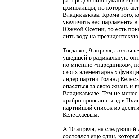
распределению гуманитарно
цхинвальцы, но которую акт
Владикавказа. Кроме того, 
увеличить вес парламента в
Южной Осетии, то есть пока
лить воду на президентскую
Тогда же, 9 апреля, состоял
ушедшей в радикальную опп
по мнению «народников», не
своих элементарных функци
лидер партии Роланд Келесх
опасаться за свою жизнь и 
Владикавказе. Тем не мене
храбро провели съезд в Цхи
партийный список из десяти 
Келесхаевым.
А 10 апреля, на следующий д
состоялся еще один, которы