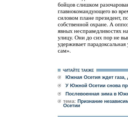
бойцов слишком разочарова
главнокомандующего во врем
силовом плане президент, по
собственной охране. А оппо
явных несправедливостях н
улицу. Они до сих пор не вы
удерживает парадоксальная 
сам».
ЧИТАЙТЕ ТАКЖЕ
Южная Осетия ждет газа,
У Южной Осетии снова п
Послевоенная зима в Юж
тема:
Признание независи
Осетии