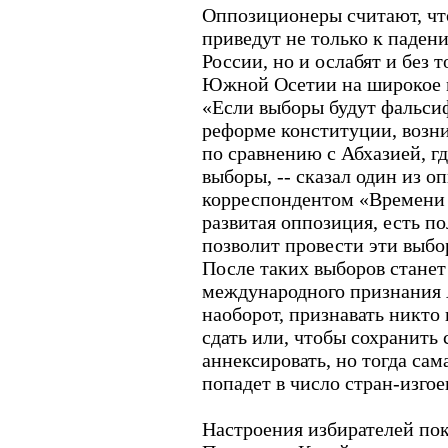
Оппозиционеры считают, чт
приведут не только к паде
России, но и ослабят и без 
Южной Осетии на широкое 
«Если выборы будут фальси
реформе конституции, возни
по сравнению с Абхазией, гд
выборы, -- сказал один из о
корреспондентом «Времени н
развитая оппозиция, есть по
позволит провести эти выбо
После таких выборов стане
международного признания
наоборот, признавать никто 
сдать или, чтобы сохранить 
аннексировать, но тогда сам
попадет в число стран-изгое
Настроения избирателей пок