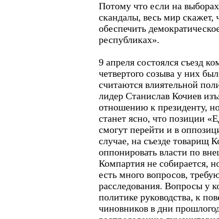
Потому что если на выбора
скандалы, весь мир скажет, 
обеспечить демократическо
республиках».
9 апреля состоялся съезд к
четвертого созыва у них был
считаются влиятельной пол
лидер Станислав Кочиев изъ
отношению к президенту, но
станет ясно, что позиции «
смогут перейти и в оппозиц
случае, на съезде товарищ К
оппонировать власти по вн
Компартия не собирается, н
есть много вопросов, треб
расследования. Вопросы у к
политике руководства, к по
чиновников в дни прошлогод