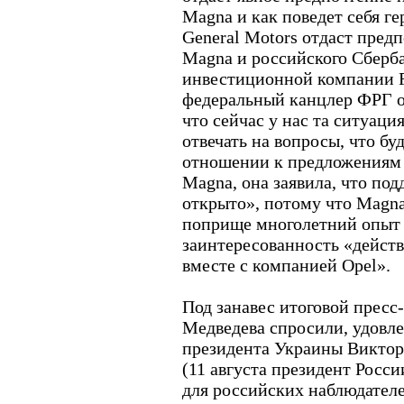
Magna и как поведет себя ге
General Motors отдаст пред
Magna и российского Сберба
инвестиционной компании R
федеральный канцлер ФРГ о
что сейчас у нас та ситуаци
отвечать на вопросы, что буд
отношении к предложениям 
Magna, она заявила, что по
открыто», потому что Magn
поприще многолетний опыт 
заинтересованность «дейст
вместе с компанией Opel».
Под занавес итоговой прес
Медведева спросили, удовле
президента Украины Виктор
(11 августа президент Росс
для российских наблюдател