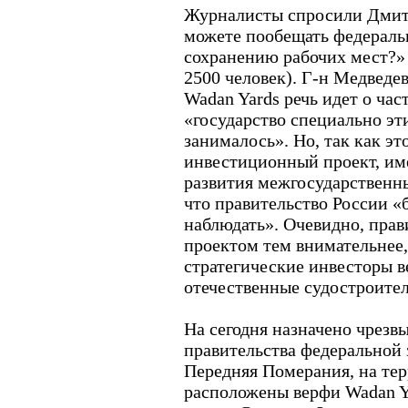
Журналисты спросили Дмит
можете пообещать федераль
сохранению рабочих мест?» 
2500 человек). Г-н Медведев 
Wadan Yards речь идет о час
«государство специально э
занималось». Но, так как э
инвестиционный проект, им
развития межгосударственны
что правительство России «
наблюдать». Очевидно, прав
проектом тем внимательнее
стратегические инвесторы в
отечественные судостроите
На сегодня назначено чрезв
правительства федеральной 
Передняя Померания, на те
расположены верфи Wadan Y