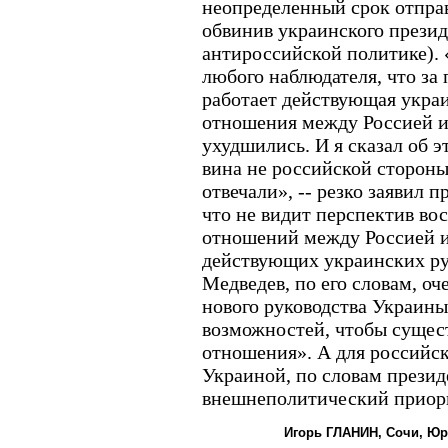
неопределенный срок отправ
обвинив украинского прези
антироссийской политике).
любого наблюдателя, что за 
работает действующая укра
отношения между Россией и
ухудшились. И я сказал об э
вина не российской стороны
отвечали», -- резко заявил п
что не видит перспектив в
отношений между Россией 
действующих украинских ру
Медведев, по его словам, оче
нового руководства Украины
возможностей, чтобы сущес
отношения». А для российск
Украиной, по словам презид
внешнеполитический приори
Игорь ГЛАНИН, Сочи, Ю