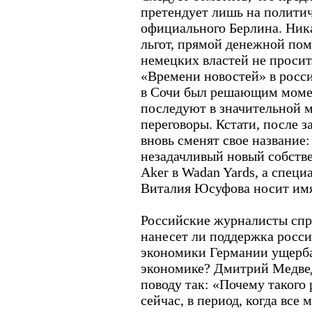
претендует лишь на полити
официального Берлина. Ник
льгот, прямой денежной по
немецких властей не просит.
«Времени новостей» в росси
в Сочи был решающим момен
последуют в значительной м
переговоры. Кстати, после 
вновь сменят свое название:
незадачливый новый собств
Aker в Wadan Yards, а спец
Виталия Юсуфова носит имя 
Российские журналисты спро
нанесет ли поддержка росс
экономики Германии ущерба
экономике? Дмитрий Медвед
поводу так: «Почему такого
сейчас, в период, когда все