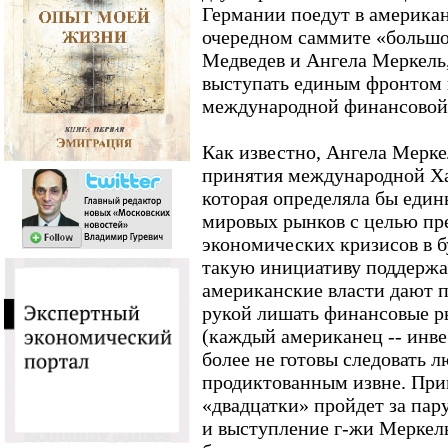
Германии поедут в американ
очередном саммите «большо
Медведев и Ангела Меркель, 
выступать единым фронтом
международной финансовой
Как известно, Ангела Мерке
принятия международной Ха
которая определяла бы един
мировых рынков с целью п
экономических кризисов в 
такую инициативу поддержал
американские власти дают п
рукой лишать финансовые р
(каждый американец -- инве
более не готовы следовать 
продиктованным извне. При
«двадцатки» пройдет за пару
и выступление г-жи Меркел