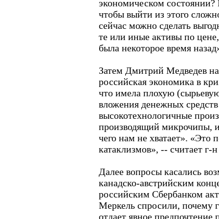
экономическом состоянии? И
чтобы выйти из этого сложн
сейчас можно сделать выго
те или иные активы по цене
была некоторое время назад
Затем Дмитрий Медведев на
российская экономика в кри
что имела плохую (сырьевую)
вложения денежных средств 
высокотехнологичные произво
производящий микрочипы, или
чего нам не хватает». «Это 
катаклизмов», -- считает г-
Далее вопросы касались во
канадско-австрийским конц
российским Сбербанком акт
Меркель спросили, почему г
отдает явное предпочтение