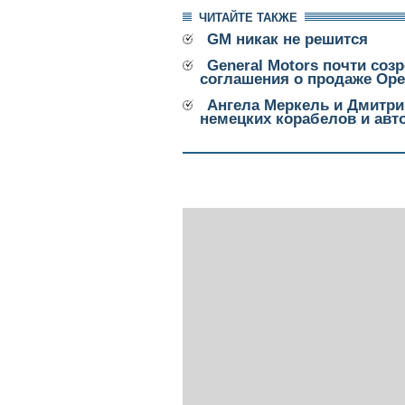
ЧИТАЙТЕ ТАКЖЕ
GM никак не решится
General Motors почти соз
соглашения о продаже Ope
Ангела Меркель и Дмитри
немецких корабелов и ав