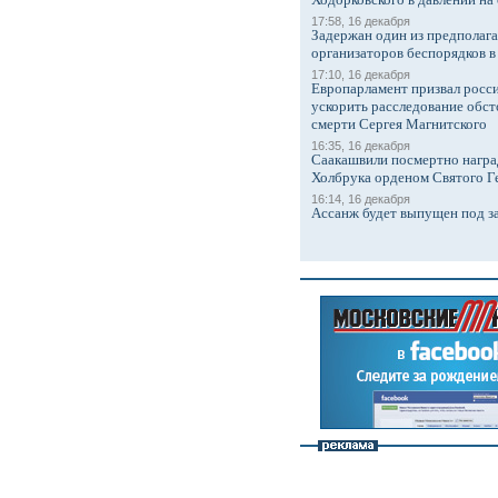
17:58, 16 декабря
Задержан один из предполаг
организаторов беспорядков 
17:10, 16 декабря
Европарламент призвал росси
ускорить расследование обст
смерти Сергея Магнитского
16:35, 16 декабря
Саакашвили посмертно награ
Холбрука орденом Святого Г
16:14, 16 декабря
Ассанж будет выпущен под з