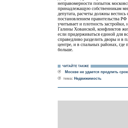
неправомерности попыток московс
принадлежащую собственникам мн
депутата, расчеты должны вестись 
постановлением правительства РФ 
учитывает и плотность застройки,
Галины Хованской, конфликтов жи
если придерживаться единой для в
справедливо разделить дворы и в 
центре, и в спальных районах, гд
больше.
ЧИТАЙТЕ ТАКЖЕ
Москве не удается продлить сро
тема:
Недвижимость