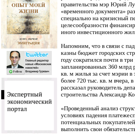
правительства мэр Юрий Лу
«временного документа» раз
специально на кризисный п
целесообразности финансир
иного инвестиционного жил
Напомним, что в связи с па
казны бюджет городских ст
году сократился почти в три
запланированных 360 млрд р
кв. м жилья за счет мэрии в
более 720 тыс. кв. м вчера, 
рассказал руководитель деп
строительства Александр Ко
«Проведенный анализ струк
условиях падения платежесп
потенциальных покупателей
выполнить свои обязательст