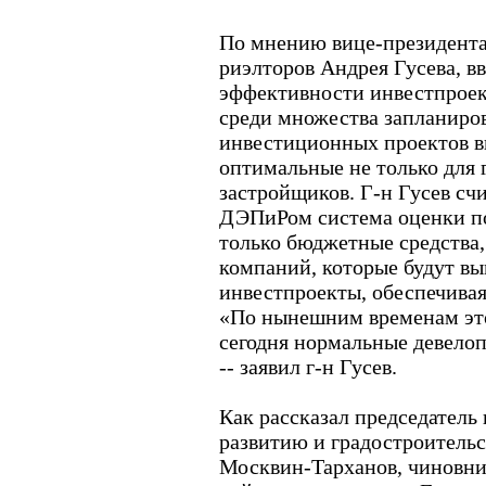
По мнению вице-президента
риэлторов Андрея Гусева, в
эффективности инвестпроек
среди множества запланиро
инвестиционных проектов в
оптимальные не только для 
застройщиков. Г-н Гусев счи
ДЭПиРом система оценки по
только бюджетные средства,
компаний, которые будут вы
инвестпроекты, обеспечива
«По нынешним временам это
сегодня нормальные девелоп
-- заявил г-н Гусев.
Как рассказал председатель
развитию и градостроитель
Москвин-Тарханов, чиновни