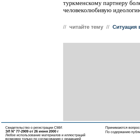
туркменскому партнеру боле
человеколюбивую идеологию
//
читайте тему
//
Ситуация 
Свидетельство о регистрации СМИ:
Принимаются вопросы
ЭЛ N° 77-2909 от 26 июня 2000 г
По содержанию публ
Любое использование материалов и иллюстраций
возможно только по согласованию с редакцией