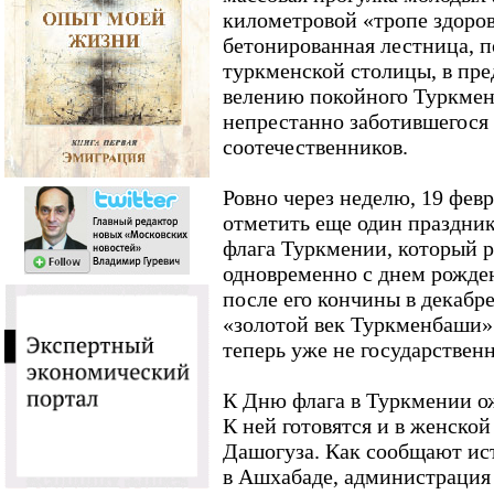
километровой «тропе здоров
бетонированная лестница, п
туркменской столицы, в пре
велению покойного Туркмен
непрестанно заботившегося 
соотечественников.
Ровно через неделю, 19 февр
отметить еще один праздник
флага Туркмении, который 
одновременно с днем рожден
после его кончины в декабре
«золотой век Туркменбаши»
теперь уже не государствен
К Дню флага в Туркмении о
К ней готовятся и в женской
Дашогуза. Как сообщают ис
в Ашхабаде, администрация 