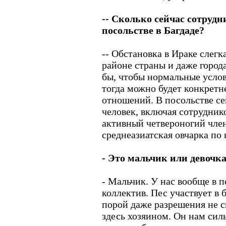
-- Сколько сейчас сотруд
посольстве в Багдаде?
-- Обстановка в Ираке слегк
районе страны и даже город
бы, чтобы нормальные усло
тогда можно будет конкретн
отношений. В посольстве се
человек, включая сотруднико
активный четвероногий член
среднеазиатская овчарка по
- Это мальчик или девочк
- Мальчик. У нас вообще в 
коллектив. Пес участвует в
порой даже разрешения не с
здесь хозяином. Он нам силь