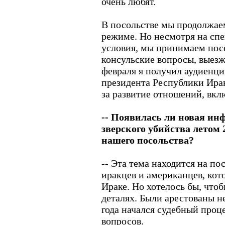
очень любят.
В посольстве мы продолжае
режиме. Но несмотря на сп
условия, мы принимаем пос
консульские вопросы, выезжа
февраля я получил аудиенц
президента Республики Ира
за развитие отношений, вкл
-- Появилась ли новая ин
зверского убийства летом 
нашего посольства?
-- Эта тема находится на по
иракцев и американцев, кот
Ираке. Но хотелось бы, чтоб
деталях. Были арестованы н
года начался судебный проце
вопросов.