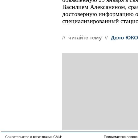
Василием Алексаняном, сраз
достоверную информацию о е
специализированный стацио
//
читайте тему
//
Дело ЮКО
Свидетельство о регистрации СМИ:
Принимаются вопросы