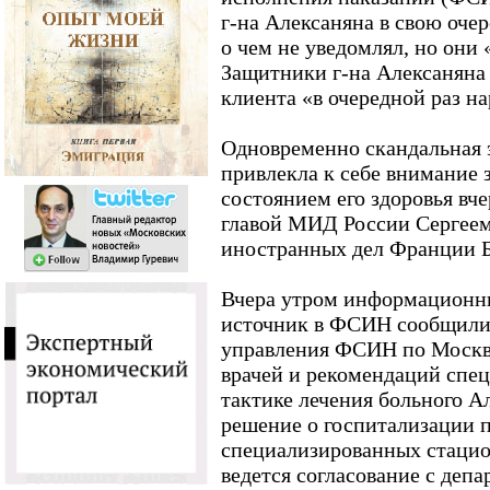
г-на Алексаняна в свою очер
о чем не уведомлял, но они
Защитники г-на Алексаняна 
клиента «в очередной раз н
Одновременно скандальная 
привлекла к себе внимание 
состоянием его здоровья вче
главой МИД России Сергее
иностранных дел Франции 
Вчера утром информационны
источник в ФСИН сообщили
управления ФСИН по Москв
врачей и рекомендаций спе
тактике лечения больного А
решение о госпитализации п
специализированных стацио
ведется согласование с деп