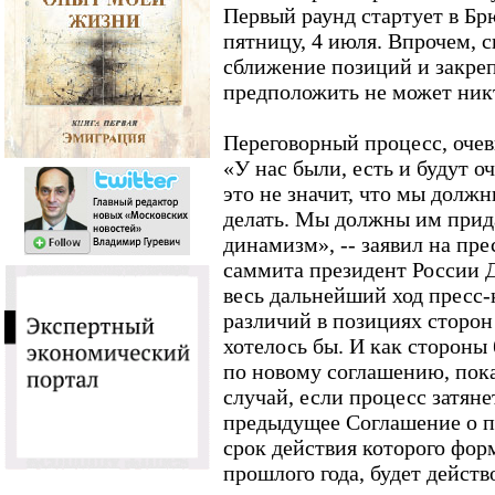
Первый раунд стартует в Б
пятницу, 4 июля. Впрочем, 
сближение позиций и закреп
предположить не может ник
Переговорный процесс, очев
«У нас были, есть и будут 
это не значит, что мы должн
делать. Мы должны им прид
динамизм», -- заявил на пр
саммита президент России 
весь дальнейший ход пресс-
различий в позициях сторон
хотелось бы. И как стороны
по новому соглашению, пок
случай, если процесс затяне
предыдущее Соглашение о па
срок действия которого фор
прошлого года, будет действ