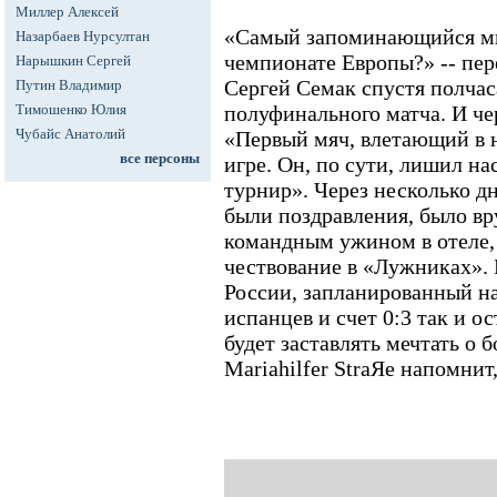
Миллер Алексей
«Самый запоминающийся мн
Назарбаев Нурсултан
чемпионате Европы?» -- пе
Нарышкин Сергей
Сергей Семак спустя полчас
Путин Владимир
Тимошенко Юлия
полуфинального матча. И че
Чубайс Анатолий
«Первый мяч, влетающий в н
все персоны
игре. Он, по сути, лишил на
турнир». Через несколько д
были поздравления, было вр
командным ужином в отеле, 
чествование в «Лужниках». 
России, запланированный на 
испанцев и счет 0:3 так и ос
будет заставлять мечтать о 
Mariahilfer StraЯe напомнит