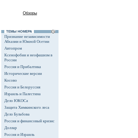
Обзоры
ТЕМЫ НОМЕРА
Признание независимости
Абхазии и Южной Осетии
Автопром
Ксенофобия и неофашизм в
России
Россия и Прибалтика
Исторические версии
Косово
Россия и Белоруссия
Израиль и Палестина
Дело ЮКОСа
Защита Химкинского леса
Дело Бульбова
Россия и финансовый кризис
Доллар
Россия и Израиль