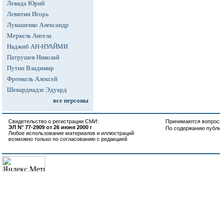
Левада Юрий
Левитин Игорь
Лукашенко Александр
Меркель Ангела
Наджиб АН-НУАЙМИ
Патрушев Николай
Путин Владимир
Френкель Алексей
Шеварднадзе Эдуард
все персоны
Свидетельство о регистрации СМИ:
Принимаются вопросы
ЭЛ N° 77-2909 от 26 июня 2000 г
По содержанию публ
Любое использование материалов и иллюстраций
возможно только по согласованию с редакцией