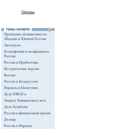
Обзоры
ТЕМЫ НОМЕРА
Признание независимости
Абхазии и Южной Осетии
Автопром
Ксенофобия и неофашизм в
России
Россия и Прибалтика
Исторические версии
Косово
Россия и Белоруссия
Израиль и Палестина
Дело ЮКОСа
Защита Химкинского леса
Дело Бульбова
Россия и финансовый кризис
Доллар
Россия и Израиль