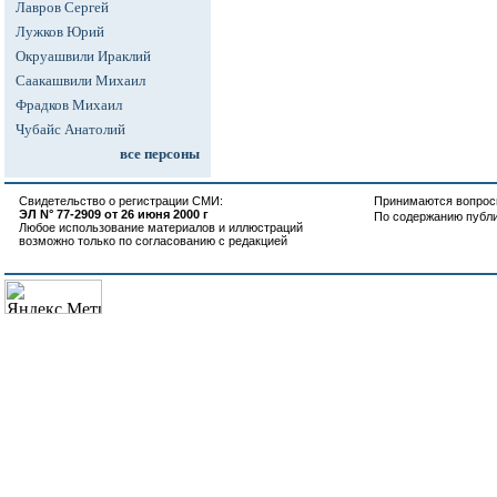
Лавров Сергей
Лужков Юрий
Окруашвили Ираклий
Саакашвили Михаил
Фрадков Михаил
Чубайс Анатолий
все персоны
Свидетельство о регистрации СМИ:
Принимаются вопросы
ЭЛ N° 77-2909 от 26 июня 2000 г
По содержанию публ
Любое использование материалов и иллюстраций
возможно только по согласованию с редакцией