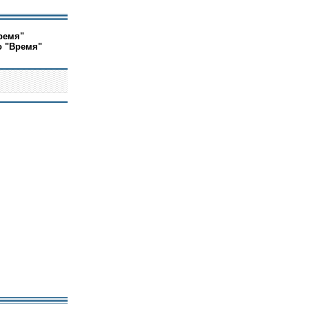
ремя"
о "Время"