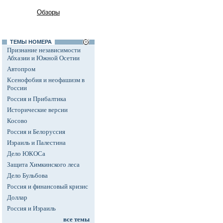
Обзоры
ТЕМЫ НОМЕРА
Признание независимости
Абхазии и Южной Осетии
Автопром
Ксенофобия и неофашизм в
России
Россия и Прибалтика
Исторические версии
Косово
Россия и Белоруссия
Израиль и Палестина
Дело ЮКОСа
Защита Химкинского леса
Дело Бульбова
Россия и финансовый кризис
Доллар
Россия и Израиль
все темы