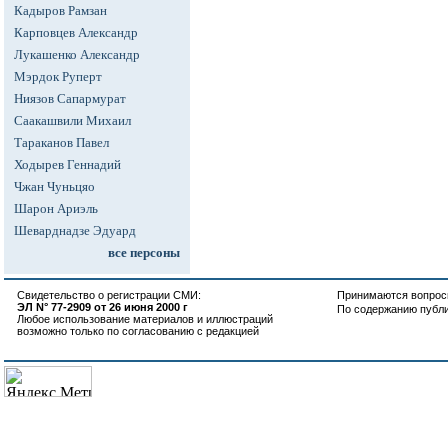
Кадыров Рамзан
Карповцев Александр
Лукашенко Александр
Мэрдок Руперт
Ниязов Сапармурат
Саакашвили Михаил
Тараканов Павел
Ходырев Геннадий
Чжан Чуньцяо
Шарон Ариэль
Шеварднадзе Эдуард
все персоны
Свидетельство о регистрации СМИ:
Принимаются вопросы
ЭЛ N° 77-2909 от 26 июня 2000 г
По содержанию публ
Любое использование материалов и иллюстраций
возможно только по согласованию с редакцией