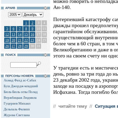
можно говорить о неполадка
Ан-140.
АРХИВ
Потерпевший катастрофу сам
1
2
3
4
дважды прошел предполетну
5
6
7
8
9
10
11
гарантийном обслуживании
12
13
14
15
16
17
18
осуществляющий внутренни
19
20
21
22
23
24
25
более чем в 60 стран, в том 
26
27
28
29
30
31
Великобританию и даже в оп
этого на своем счету ни одн
ПОИСК
У трагедии есть и мистическ
день, ровно за три года до 
ПЕРСОНЫ НОМЕРА
23 декабря 2002 года, укра
Ахмад Фахд ас-Сабах
заходе на посадку в аэропор
Буш Джордж-младший
Исфахана. Тогда погибло бол
Бюль-Бюль оглы Полад
Вержбицкая Людмила
Гуцериев Михаил
//
читайте тему
//
Ситуация 
Дельпаль Филипп
Журова Светлана