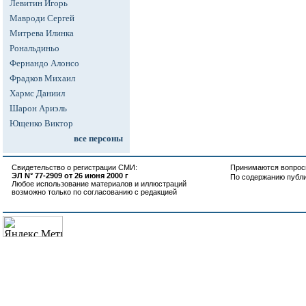
Левитин Игорь
Мавроди Сергей
Митрева Илинка
Рональдиньо
Фернандо Алонсо
Фрадков Михаил
Хармс Даниил
Шарон Ариэль
Ющенко Виктор
все персоны
Свидетельство о регистрации СМИ:
Принимаются вопросы
ЭЛ N° 77-2909 от 26 июня 2000 г
По содержанию публ
Любое использование материалов и иллюстраций
возможно только по согласованию с редакцией