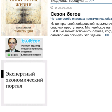
>>
Владислав Бородулин...
//
23.06.2005
Сезон бегов
Четыре особо опасных преступника сбе
Из центральной хабаровской тюрьмы вч
опасных преступника. Милицейское нач
СИЗО не может вспомнить случая, когд
>>
самовольно покинуть это здание...