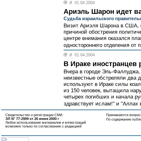
//
01.04.2004
Ариэль Шарон идет ва
Судьба израильского правитель
Визит Ариэля Шарона в США, н
причиной обострения политиче
центре внимания оказался пла
одностороннего отделения от п
//
01.04.2004
В Ираке иностранцев 
Вчера в городе Эль-Фаллуджа, 
неизвестные обстреляли два д
используют в Ираке силы коал
из 150 человек, вытащила нар
четырех погибших и начала ру
здравствует ислам!" и "Аллах в
Свидетельство о регистрации СМИ:
Принимаются вопросы
ЭЛ N° 77-2909 от 26 июня 2000 г
По содержанию публ
Любое использование материалов и иллюстраций
возможно только по согласованию с редакцией