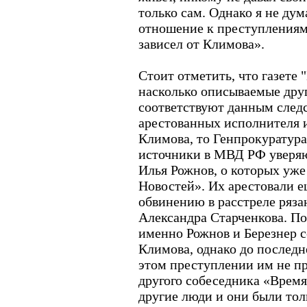
только сам. Однако я не ду
отношение к преступлениям
зависел от Климова».
Стоит отметить, что газете 
насколько описываемые дру
соответствуют данным следс
арестованных исполнителя и
Климова, то Генпрокуратура
источники в МВД РФ уверяют
Илья Рожнов, о которых уже 
Новостей». Их арестовали е
обвинению в расстреле ряза
Александра Старченкова. По
именно Рожнов и Березнер 
Климова, однако до последн
этом преступлении им не пр
другого собеседника «Время
другие люди и они были тол