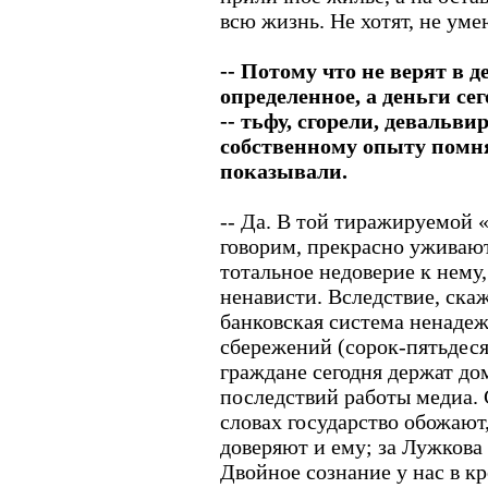
всю жизнь. Не хотят, не уме
-- Потому что не верят в д
определенное, а деньги сег
-- тьфу, сгорели, девальви
собственному опыту помнят
показывали.
-- Да. В той тиражируемой 
говорим, прекрасно уживают
тотальное недоверие к нему
ненависти. Вследствие, ска
банковская система ненаде
сбережений (сорок-пятьдеся
граждане сегодня держат до
последствий работы медиа.
словах государство обожают
доверяют и ему; за Лужкова 
Двойное сознание у нас в кр