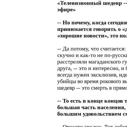
«Телевизионный шедевр --
эфире»
-- Но почему, когда сегод
принимается говорить о «
«хорошие новости», это п
-- Да потому, что считается
скучно и как-то не по-русски
расстреляли магаданского гу
друга, -- это и интересно, и
всегда нужен эксклюзив, иде
убийцы во время рокового в
шедевр -- это смерть в прям
-- То есть в конце концов
большая часть населения, д
большим удовольствием с
-- Отчасти это так. Тут дей