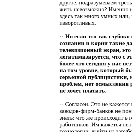
другое, подразумеваем треть
жить невозможно? Именно и
здесь так много умных или,
изворотливых.
-- Но если это так глубок
сознании и корни такие да
телевизионный экран, это 
легитимизируется, что с э
более что сегодня у нас н
на том уровне, который бы
серьезной публицистики, 
проблем, нет осмысления р
не хочет платить.
-- Согласен. Это не кажетс
заводов-фирм-банков не по
знать: что же происходит в 
работников. Им кажется не
технологии, выйти на заруб