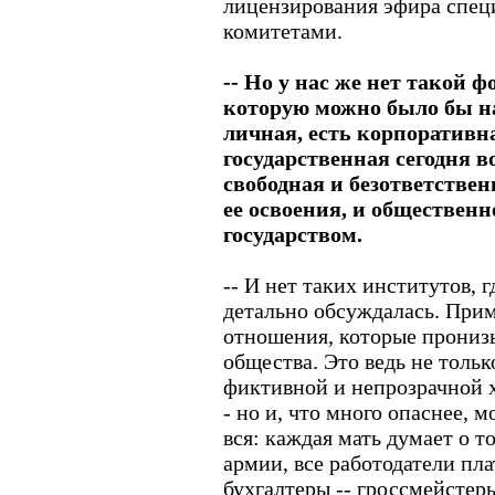
лицензирования эфира спе
комитетами.
-- Но у нас же нет такой 
которую можно было бы на
личная, есть корпоративн
государственная сегодня 
свободная и безответствен
ее освоения, и общественн
государством.
-- И нет таких институтов, 
детально обсуждалась. Прим
отношения, которые прониз
общества. Это ведь не тольк
фиктивной и непрозрачной х
- но и, что много опаснее, 
вся: каждая мать думает о т
армии, все работодатели пла
бухгалтеры -- гроссмейстер