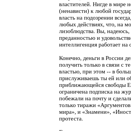
властителей. Нигде в мире 
(ненависти) к любой госуда
власть на подозрении всегда
любых действиях, что, на мо
лизоблюдства. Вы, надеюсь, 
преданностью и удовольств
интеллигенция работает на 
Конечно, деньги в России д
получить только в связи с 
властью, при этом -- в боль
прислуживаешь ты ей или об
приближающейся свободы Его
ограничена подписка на жур
побежали на почту и сдела
только тиражи «Аргументов 
мира», и «Знамени», «Инос
протеста.