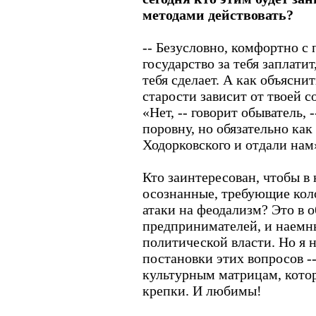
методами действовать?
-- Безусловно, комфортно с 
государство за тебя заплатит,
тебя сделает. А как объяснит
старости зависит от твоей с
«Нет, -- говорит обыватель, -
поровну, но обязательно как
Ходорковского и отдали нам
Кто заинтересован, чтобы в
осознанные, требующие коло
атаки на феодализм? Это в 
предпринимателей, и наемн
политической власти. Но я 
постановки этих вопросов -
культурным матрицам, котор
крепки. И любимы!