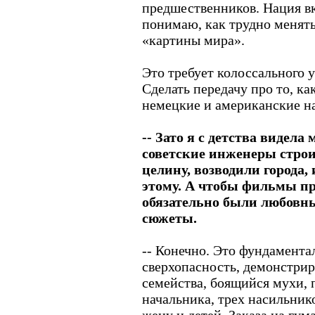
предшественников. Нация вк
понимаю, как трудно менят
«картины мира».
Это требует колоссального у
Сделать передачу про то, к
немецкие и американские на
-- Зато я с детства видела
советские инженеры стро
целину, возводили города, 
этому. А чтобы фильмы пр
обязательно были любовн
сюжеты.
-- Конечно. Это фундамент
сверхопасность, демонстриро
семейства, боящийся мухи, 
начальника, трех насильнико