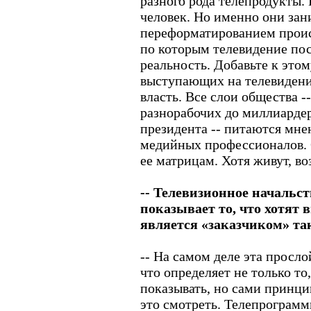
разного рода телепродукты. 
человек. Но именно они за
переформатированием проис
по которым телевидение по
реальность. Добавьте к это
выступающих на телевидении,
власть. Все слои общества -
разнорабочих до миллиарде
президента -- питаются мн
медийных профессионалов. 
ее матрицам. Хотя живут, в
-- Телевизионное начальст
показывает то, что хотят 
является «заказчиком» та
-- На самом деле эта просло
что определяет не только то
показывать, но сами принци
это смотреть. Телепрограмм