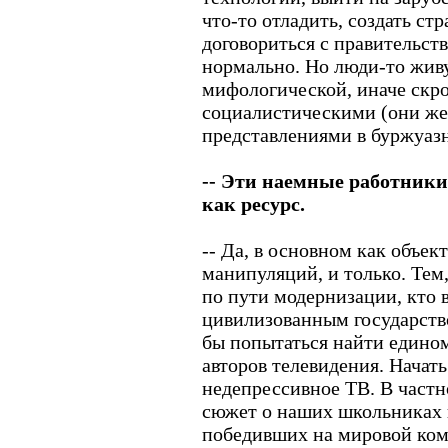
что-то отладить, создать ст
договориться с правительств
нормально. Но люди-то жив
мифологической, иначе скр
социалистическими (они же
представлениями в буржуазн
-- Эти наемные работник
как ресурс.
-- Да, в основном как объек
манипуляций, и только. Тем,
по пути модернизации, кто в
цивилизованным государств
бы попытаться найти едино
авторов телевидения. Начать
недепрессивное ТВ. В частн
сюжет о наших школьниках 
победивших на мировой ко