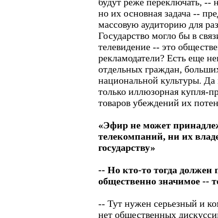
будут реже переключать, --
но их основная задача -- пр
массовую аудиторию для ра
Государство могло бы в связ
телевидение -- это обществе
рекламодатели? Есть еще н
отдельных граждан, больших
национальной культуры. Да 
только иллюзорная купля-п
товаров убеждений их поте
«Эфир не может принадле
телекомпаний, ни их влад
государству»
-- Но кто-то тогда должен п
общественно значимое -- 
-- Тут нужен серьезный и к
нет общественных дискуссий