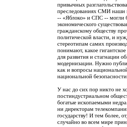
привычных разглагольствов
преследованиях СМИ наши 
-- «Яблоко» и СПС -- могли
экономического существова
гражданскому обществу про
политической власти, и нуж
стереотипам самих производи
понимают, какое гигантское
для развития и стагнации о
модернизации. Нужно публи
как и вопросы национально
национальной безопасности
У нас до сих пор никто не х
постиндустриальном общест
богатые ископаемыми недра
ни директорам телекомпаний
государству! И тем более, о
случайно во всем мире прин