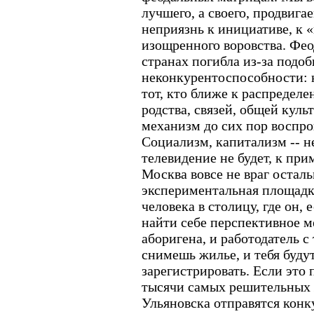
лучшего, а своего, продвигае
неприязнь к инициативе, к 
изощренного воровства. Фео
странах погибла из-за подо
неконкурентоспособности: к
тот, кто ближе к распределе
родства, связей, общей куль
механизм до сих пор воспро
Социализм, капитализм -- н
телевидение не будет, к прим
Москва вовсе не враг осталь
экспериментальная площадка
человека в столицу, где он, 
найти себе перспективное м
аборигена, и работодатель с
снимешь жилье, и тебя буду
зарегистрировать. Если это 
тысячи самых решительных 
Ульяновска отправятся конк