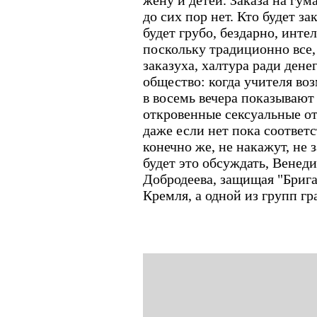
жену и детей. Заказа на гу
до сих пор нет. Кто будет за
будет грубо, бездарно, инте
поскольку традиционно все, 
заказуха, халтура ради денег
общество: когда учителя воз
в восемь вечера показывают
откровенные сексуальные от
даже если нет пока соответ
конечно же, не накажут, не 
будет это обсуждать, Венеди
Добродеева, защищая "Брига
Кремля, а одной из групп г