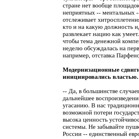
стране нет вообще площадо
неприятных -- ментальных -
отслеживает хитросплетения
кто и на какую должность ид
развлекает нацию как умеет.
чтобы тема денежной компе
неделю обсуждалась на перв
например, отставка Парфено
Модернизационные сдвиги
инициировались власть
-- Да, в большинстве случае
дальнейшее воспроизведение
угасанию. В нас традиционн
возможной потери государс
высока ценность устойчиво
системы. Не забывайте пушк
России -- единственный евр