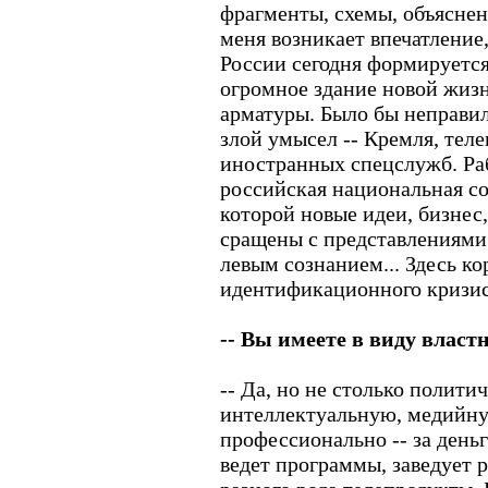
фрагменты, схемы, объяснен
меня возникает впечатление,
России сегодня формируется
огромное здание новой жизн
арматуры. Было бы неправил
злой умысел -- Кремля, тел
иностранных спецслужб. Ра
российская национальная со
которой новые идеи, бизнес
сращены с представлениями э
левым сознанием... Здесь к
идентификационного кризис
-- Вы имеете в виду власт
-- Да, но не столько полити
интеллектуальную, медийну
профессионально -- за деньг
ведет программы, заведует 