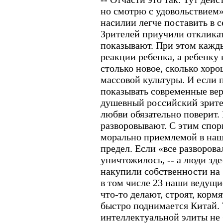
но смотрю с удовольствием»
насилии легче поставить в с
Зрителей приучили откликат
показывают. При этом кажды
реакции ребенка, а ребенку 
столько новое, сколько хоро
массовой культуры. И если п
показывать современные ве
душевный российский зрите
любви обязательно поверит. 
разворовывают. С этим спори
морально приемлемой в наш
предел. Если «все разворова
уничтожилось, -- а люди зде
накупили собственности на 5
в том числе 23 наши ведущ
что-то делают, строят, кормя
быстро поднимается Китай. 
интеллектуальной элиты не 