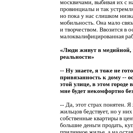
москвичами, выбивая их с н
провинциалы и так устремл
но пока у нас слишком низк
мобильность. Она мало свя
и творчеством. Ввозится в 
малоквалифицированная рабс
«Люди живут в медийной,
реальности»
-- Ну знаете, я тоже не го
привязанность к дому -- о
этой улице, в этом городе
мне будет некомфортно бе
-- Да, этот страх понятен. Я
жильцов бедствует, но у них
собственные квартиры в цен
большие деньги продать, ку
приличное жилье, а на оста