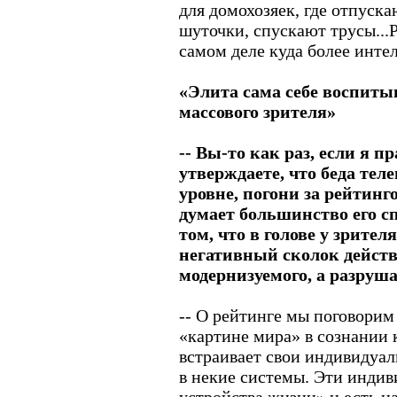
для домохозяек, где отпуск
шуточки, спускают трусы...
самом деле куда более инте
«Элита сама себе воспиты
массового зрителя»
-- Вы-то как раз, если я 
утверждаете, что беда тел
уровне, погони за рейтинг
думает большинство его с
том, что в голове у зрите
негативный сколок действ
модернизуемого, а разруша
-- О рейтинге мы поговорим 
«картине мира» в сознании к
встраивает свои индивидуал
в некие системы. Эти инди