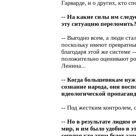
Гарварде, и о других, кто сп
-- На какие силы им следу
эту ситуацию переломить
-- Выгодно всем, а люди ста
поскольку имеют превратны
благодаря этой же системе 
положительно оценивают рол
Ленина...
-- Когда большевикам нуж
сознание народа, они вос
идеологической пропагандо
-- Под жестким контролем, 
-- Но в результате людям 
мир, и им было удобно в э
сегодня кто этим будет за