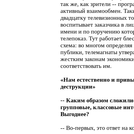
так же, как зрители -- про
активный взаимообмен. Таки
двадцатку телевизионных то
воспитывает заказчика в лиц
имени и по поручению кото
телепоказ. Тут работает бл
схема: во многом определяя
публики, телемагнаты утверж
жестким законам экономики
соответствовать им.
«Нам естественно и привы
деструкции»
-- Каким образом сложили
групповые, классовые инт
Выгоднее?
-- Во-первых, это ответ на к