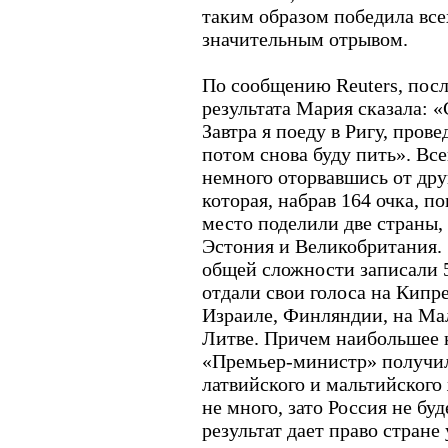
таким образом победила все
значительным отрывом.
По сообщению Reuters, пос
результата Мария сказала: «
Завтра я поеду в Ригу, пров
потом снова буду пить». Все
немного оторвавшись от дру
которая, набрав 164 очка, по
место поделили две страны, 
Эстония и Великобритания.
общей сложности записали 55
отдали свои голоса на Кипре
Израиле, Финляндии, на Мал
Литве. Причем наибольшее 
«Премьер-министр» получил 
латвийского и мальтийского 
не много, зато Россия не бу
результат дает право стране