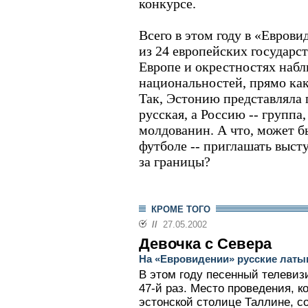
конкурсе.
Всего в этом году в «Евров
из 24 европейских государс
Европе и окрестностях наб
национальностей, прямо как
Так, Эстонию представляла 
русская, а Россию -- группа,
молдованин. А что, может бы
футболе -- приглашать высту
за границы?
КРОМЕ ТОГО
//
27.05.2002
Девочка с Севера
На «Евровидении» русские латы
В этом году песенный телевиз
47-й раз. Место проведения, к
эстонской столице Таллине, со