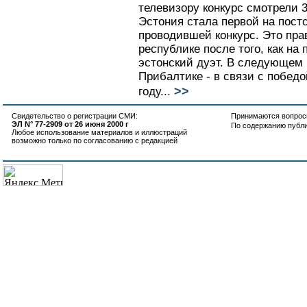
телевизору конкурс смотрели 
Эстония стала первой на пост
проводившей конкурс. Это пра
республике после того, как на
эстонский дуэт. В следующем г
Прибалтике - в связи с побед
>>
году...
Свидетельство о регистрации СМИ:
Принимаются вопросы
ЭЛ N° 77-2909 от 26 июня 2000 г
По содержанию публ
Любое использование материалов и иллюстраций
возможно только по согласованию с редакцией