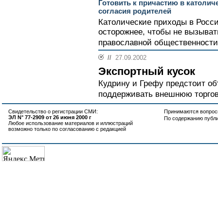
Готовить к причастию в католич
согласия родителей
Католические приходы в Росси
осторожнее, чтобы не вызыват
православной общественности 
//
27.09.2002
Экспортный кусок
Кудрину и Грефу предстоит объ
поддерживать внешнюю торгов
Свидетельство о регистрации СМИ:
Принимаются вопросы
ЭЛ N° 77-2909 от 26 июня 2000 г
По содержанию публ
Любое использование материалов и иллюстраций
возможно только по согласованию с редакцией