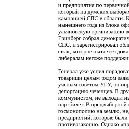
и предприятия по первичной
который на думских выбора
кампанией СПС в области. К
нынешнего года из блока оф
ульяновскую организацию во
Гринберг собрал демократич
СПС, и зарегистрировал об
сил», которое пытается дока
либералам негоже поддержи
Генерал уже успел порадоват
товарищи целым рядом заявл
ученым советом УГУ, он оп
депортацию чеченцев. В дру
коммунистом, не выходил из
партбилет. В предвыборной
госмонополию на землю, не
предприятий, которые были
противозаконно. Однако «пр