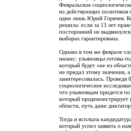
Февральское социологическо
из действующих политиков 
один лишь Юрий Горячев. К
решила: если за 13 лет прав
посторонний не выдвинулся,
выборах гарантирована.
Однако в том же феврале со
нюанс: ульяновцы готовы гол
который будет «не из облас
не придал этому значения, а
заинтересовалась. Проведя 
социологическое исследова
что ульяновцам придется по
который продемонстрирует г
области, путь даже диктато
Тогда и всплыла кандидатур
который успел заявить о на