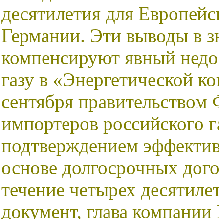
десятилетия для Европейск
Германии. Эти выводы в з
компенсируют явный недо
газу в «Энергетической к
сентября правительством 
импортеров российского г
подтверждением эффективн
основе долгосрочных дого
течение четырех десятиле
документ, глава компании