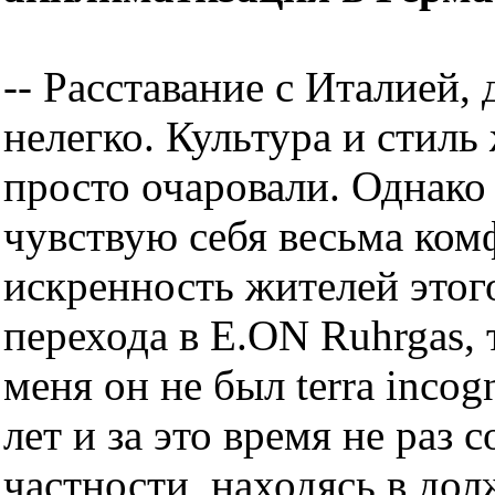
-- Расставание с Италией,
нелегко. Культура и стиль
просто очаровали. Однако 
чувствую себя весьма ком
искренность жителей этого
перехода в E.ON Ruhrgas, 
меня он не был terra incog
лет и за это время не раз 
частности, находясь в до