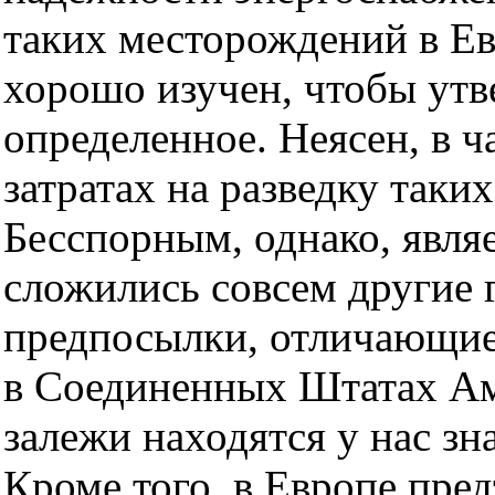
таких месторождений в Ев
хорошо изучен, чтобы утв
определенное. Неясен, в 
затратах на разведку таки
Бесспорным, однако, являе
сложились совсем другие 
предпосылки, отличающиес
в Соединенных Штатах А
залежи находятся у нас з
Кроме того, в Европе пред