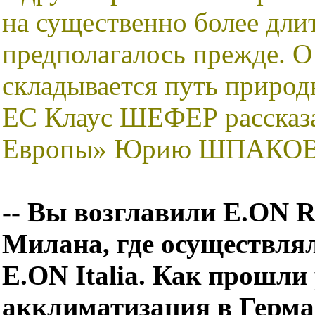
на существенно более дли
предполагалось прежде. О 
складывается путь природ
ЕС Клаус ШЕФЕР рассказа
Европы» Юрию ШПАКОВ
-- Вы возглавили E.ON Ru
Милана, где осуществля
E.ON Italia. Как прошли р
акклиматизация в Герм