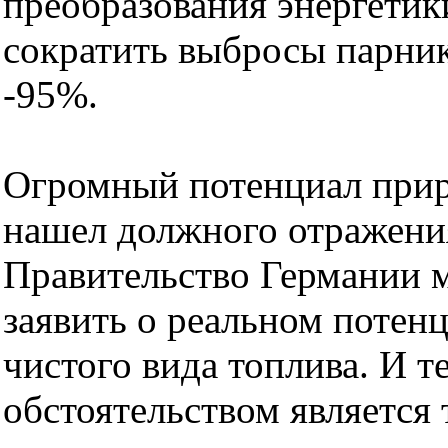
преобразования энергетик
сократить выбросы парник
-95%.
Огромный потенциал приро
нашел должного отражения
Правительство Германии м
заявить о реальном потенц
чистого вида топлива. И 
обстоятельством является т