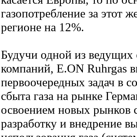
газопотребление за этот ж
регионе на 12%.
Будучи одной из ведущих 
компаний, E.ON Ruhrgas в
первоочередных задач в с
сбыта газа на рынке Герм
освоением новых рынков с
разработку и внедрение 