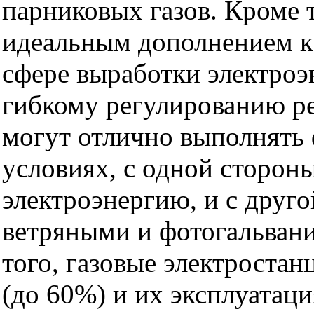
парниковых газов. Кроме т
идеальным дополнением к
сфере выработки электроэ
гибкому регулированию р
могут отлично выполнять
условиях, с одной стороны
электроэнергию, и с друго
ветряными и фотогальван
того, газовые электроста
(до 60%) и их эксплуатац