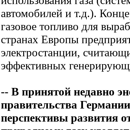
использования газа (систе
автомобилей и т.д.). Кон
газовое топливо для выра
странах Европы предприят
электростанции, считающи
эффективных генерирующ
-- В принятой недавно э
правительства Германи
перспективы развития от