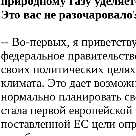
природному газу уделяе
Это вас не разочаровало
-- Во-первых, я приветств
федеральное правительств
своих политических целях
климата. Это дает возмож
нормально планировать св
стала первой европейской 
поставленной ЕС цели оп