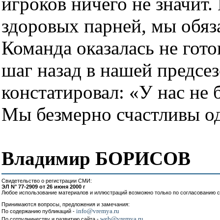
игроков ничего не значит. 
здоровых парней, мы обяз
Команда оказалась не гото
шаг назад в нашей предсе
констатировал: «У нас не 
Мы безмерно счастливы од
Владимир БОРИСОВ
Свидетельство о регистрации СМИ:
ЭЛ N° 77-2909 от 26 июня 2000 г
Любое использование материалов и иллюстраций возможно только по согласованию с
Принимаются вопросы, предложения и замечания:
info@vremya.ru
По содержанию публикаций -
web@vremya.ru
По сотрудничеству и развитию сайта -