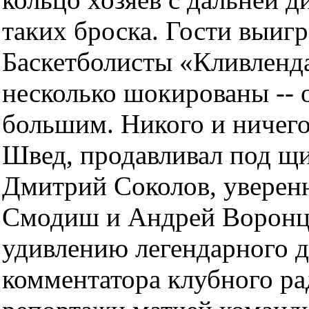
таких броска. Гости выигр
Баскетболисты «Кливленда
несколько шокированы -- 
большим. Никого и ничего
Швед, продавливал под щ
Дмитрий Соколов, уверен
Смодиш и Андрей Воронце
удивлению легендарного 
комментатора клубного ра