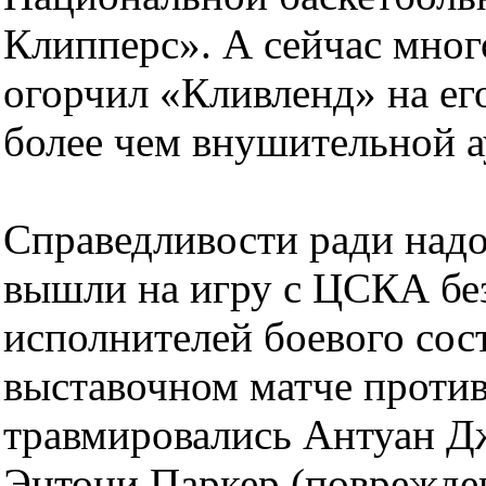
Клипперс». А сейчас мно
огорчил «Кливленд» на ег
более чем внушительной ау
Справедливости ради надо
вышли на игру с ЦСКА бе
исполнителей боевого сос
выставочном матче проти
травмировались Антуан Дж
Энтони Паркер (поврежден