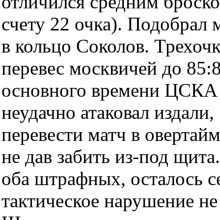
отличился средним броско
счету 22 очка). Подобрал 
в кольцо Соколов. Трехоч
перевес москвичей до 85:8
основного времени ЦСКА 
неудачно атаковал издали
перевести матч в овертай
не дав забить из-под щит
оба штрафных, осталось с
тактическое нарушение не