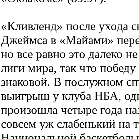
«Кливленд» после ухода с
Джеймса в «Майами» перес
но все равно это далеко 
лиги мира, так что побед
знаковой. В послужном сп
выигрыш у клуба НБА, одн
произошла четыре года на
совсем уж слабенький на 
Национальной баскетболь