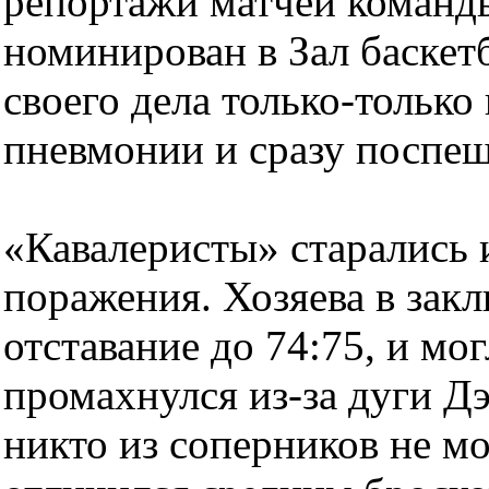
репортажи матчей команды
номинирован в Зал баскет
своего дела только-только
пневмонии и сразу поспеш
«Кавалеристы» старались и
поражения. Хозяева в зак
отставание до 74:75, и мо
промахнулся из-за дуги Д
никто из соперников не мо