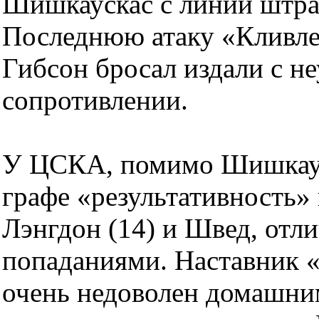
Шишкаускас с линии штра
Последнюю атаку «Кливлен
Гибсон бросал издали с н
сопротивлении.
У ЦСКА, помимо Шишкауск
графе «результативность»
Лэнгдон (14) и Швед, от
попаданиями. Наставник 
очень недоволен домашни