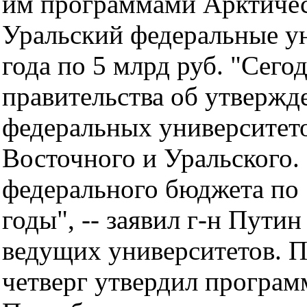
им программами Арктичес
Уральский федеральные ун
года по 5 млрд руб. "Сег
правительства об утвержд
федеральных университето
Восточного и Уральского. 
федерального бюджета по 
годы", -- заявил г-н Пути
ведущих университетов. П
четверг утвердил програм