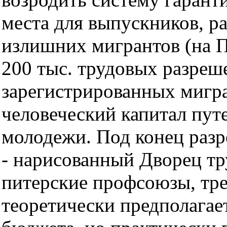
места для выпускников, р
излишних мигрантов (на 
200 тыс. трудовых разреш
зарегистрированных мигра
человеческий капитал пут
молодежи. Под конец разр
- нарисованный Дворец тр
питерские профсоюзы, тре
теоретически предполагае