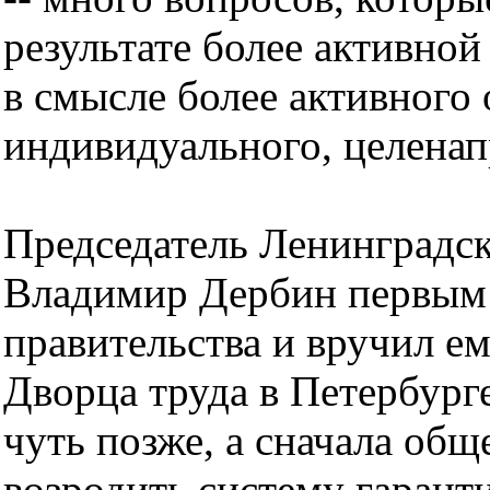
результате более активно
в смысле более активного о
индивидуального, целенап
Председатель Ленинградс
Владимир Дербин первым 
правительства и вручил ем
Дворца труда в Петербург
чуть позже, а сначала об
возродить систему гарант