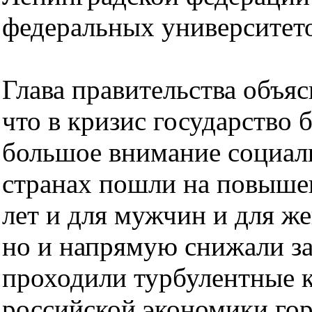
федеральных университето
Глава правительства объя
что в кризис государство 
большое внимание социал
странах пошли на повышен
лет и для мужчин и для ж
но и напрямую снижали з
проходили турбулентные 
российской экономики гора