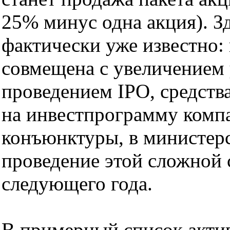
25% минус одна акция). З
фактически уже известно:
совмещена с увеличением 
проведением IPO, средств
на инвестпрограмму комп
конъюнктуры, в министер
проведение этой сложной 
следующего года.
В примерный список акти