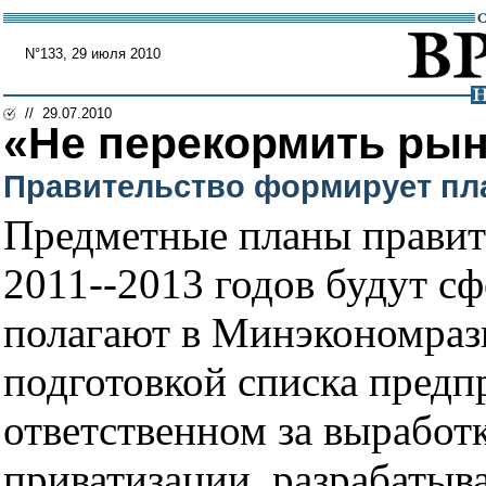
N°133, 29 июля 2010
// 29.07.2010
«Не перекормить ры
Правительство формирует пл
Предметные планы правите
2011--2013 годов будут с
полагают в Минэкономраз
подготовкой списка предп
ответственном за выработ
приватизации, разрабатыв