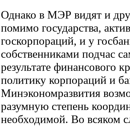
Однако в МЭР видят и дру
помимо государства, акти
госкорпораций, и у госбан
собственниками подчас с
результате финансового к
политику корпораций и ба
Минэкономразвития возмож
разумную степень координ
необходимой. Во всяком с