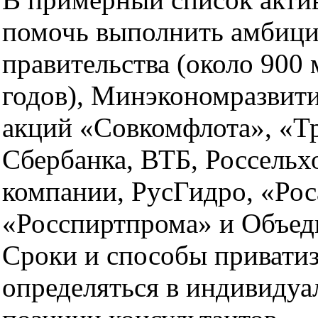
помочь выполнить амбици
правительства (около 900 
годов), Минэкономразвит
акций «Совкомфлота», «Т
Сбербанка, ВТБ, Россельх
компании, РусГидро, «Рос
«Росспиртпрома» и Объед
Сроки и способы приватиз
определяться в индивидуа