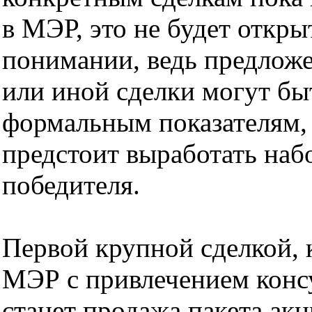
в МЭР, это не будет откр
понимании, ведь предложе
или иной сделки могут б
формальным показателям, 
предстоит выработать наб
победителя.
Первой крупной сделкой, 
МЭР с привлечением консу
станет продажа пакета ак