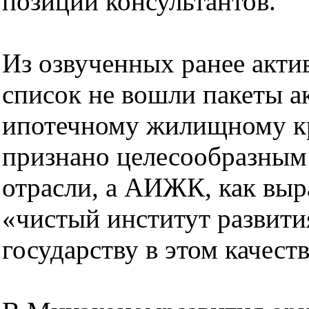
позиции консультантов.
Из озвученных ранее акти
список не вошли пакеты а
ипотечному жилищному кр
признано целесообразным
отрасли, а АИЖК, как выра
«чистый институт развити
государству в этом качеств