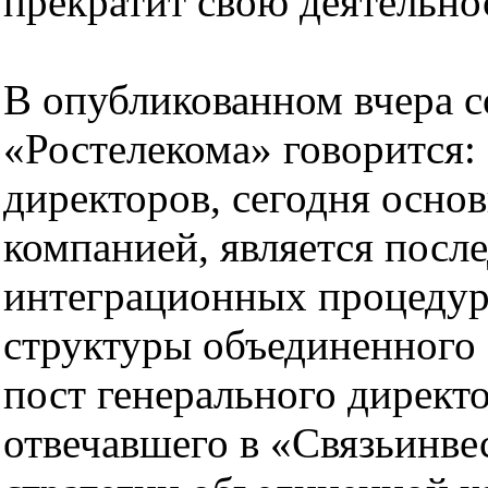
прекратит свою деятельнос
В опубликованном вчера с
«Ростелекома» говорится:
директоров, сегодня основ
компанией, является посл
интеграционных процедур
структуры объединенного 
пост генерального директ
отвечавшего в «Связьинве