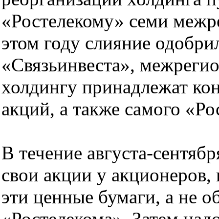
«Ростелекому» семи межр
этом году слияние одобри
«Связьинвеста», межреги
холдингу принадлежат ко
акций, а также самого «Ро
В течение августа-сентяб
свои акции у акционеров,
эти ценные бумаги, а не о
«Ростелекома». Затем надо