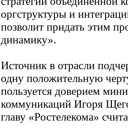
стратегии объединенной к
оргструктуры и интеграци
позволит придать этим п
динамику».
Источник в отрасли подч
одну положительную черту
пользуется доверием мини
коммуникаций Игоря Щего
главу «Ростелекома» счита