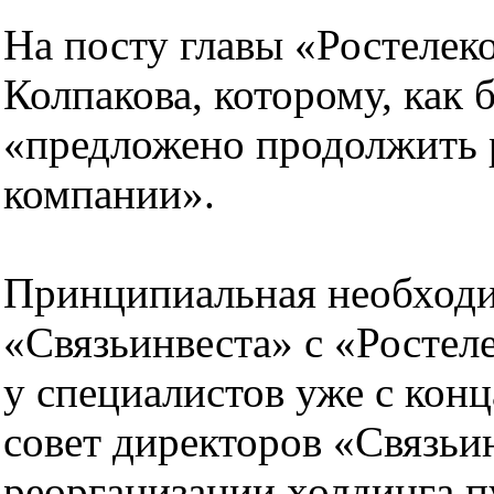
На посту главы «Ростелек
Колпакова, которому, как 
«предложено продолжить 
компании».
Принципиальная необходи
«Связьинвеста» с «Ростел
у специалистов уже с конц
совет директоров «Связьи
реорганизации холдинга п