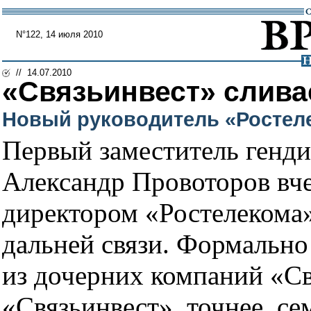
N°122, 14 июля 2010
// 14.07.2010
«Связьинвест» слива
Новый руководитель «Ростеле
Первый заместитель генди
Александр Провоторов вче
директором «Ростелекома»
дальней связи. Формально 
из дочерних компаний «Св
«Связьинвест», точнее, се