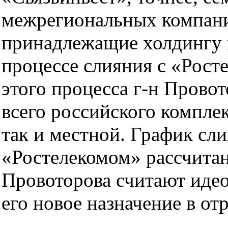
межрегиональных компаний
принадлежащие холдингу 
процессе слияния с «Рост
этого процесса г-н Прово
всего российского комплек
так и местной. График сл
«Ростелекомом» рассчитан 
Провоторова считают иде
его новое назначение в от