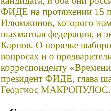
кандидата, и оба они рос
ФИДЕ на протяжении 15 п
Илюмжинов, которого ном
шахматная федерация, и 
Карпов. О порядке выбор
вопросах и о предварител
корреспонденту «Времени 
президент ФИДЕ, глава ш
Георгиос МАКРОПУЛОС.