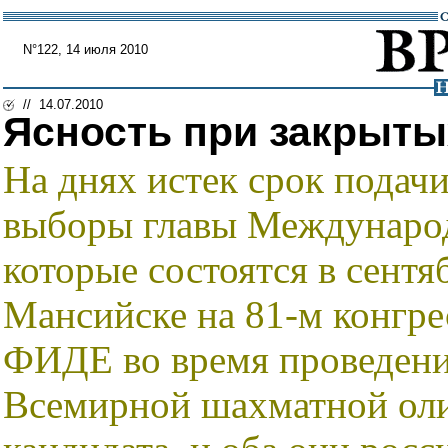
N°122, 14 июля 2010
// 14.07.2010
Ясность при закрыты
На днях истек срок подачи
выборы главы Международ
которые состоятся в сентя
Мансийске на 81-м конгре
ФИДЕ во время проведени
Всемирной шахматной оли