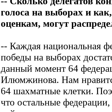
-- Сколько делегатов кон
голоса на выборах и ка
оценкам, могут распреде
-- Каждая национальная ф
победы на выборах достат
данный момент 64 федера
Илюмжинова. Нам нравится
64 шахматные клетки. Поэ
что остальные федерации,