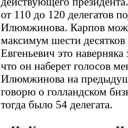
действующего президента.
от 110 до 120 делегатов 
Илюмжинова. Карпов може
максимум шести десятков 
Евгеньевич это наверняка 
что он наберет голосов м
Илюмжинова на предыдущи
говорю о голландском бизн
тогда было 54 делегата.