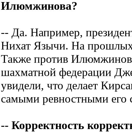
Илюмжинова?
-- Да. Например, президе
Нихат Язычи. На прошлых 
Также против Илюмжинова
шахматной федерации Дже
увидели, что делает Кирс
самыми ревностными его 
-- Корректность коррек