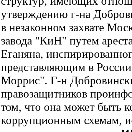
структур, имеющих отноше
утверждению г-на Доброви
в незаконном захвате Мос
завода "КиН" путем арест
Еганяна, инспирированно
представляющим в России
Моррис". Г-н Добровинск
правозащитников проинф
том, что она может быть к
коррупционным схемам, и