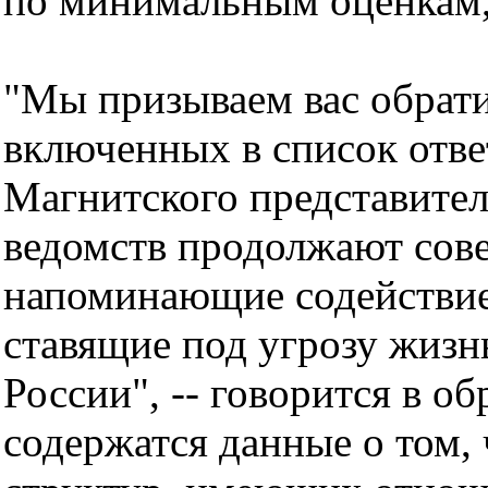
по минимальным оценкам, 
"Мы призываем вас обрати
включенных в список отве
Магнитского представите
ведомств продолжают сове
напоминающие содействие 
ставящие под угрозу жизн
России", -- говорится в о
содержатся данные о том,