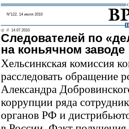
N°122, 14 июля 2010
// 14.07.2010
Следователей по «де
на коньячном заводе
Хельсинкская комиссия к
расследовать обращение р
Александра Добровинског
коррупции ряда сотрудни
органов РФ и дистрибьют
в России. Факт получения