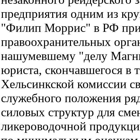
предприятия одним из кр
"Филип Моррис" в РФ при
правоохранительных орган
нашумевшему "делу Магни
юриста, скончавшегося в 
Хельсинкской комиссии св
служебного положения ря
силовых структур для сме
ликероводочной продукции