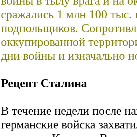
войны в тылу врага и на 
сражались 1 млн 100 тыс. 
подпольщиков. Сопротивл
оккупированной территори
дни войны и изначально н
Рецепт Сталина
В течение недели после н
германские войска захват