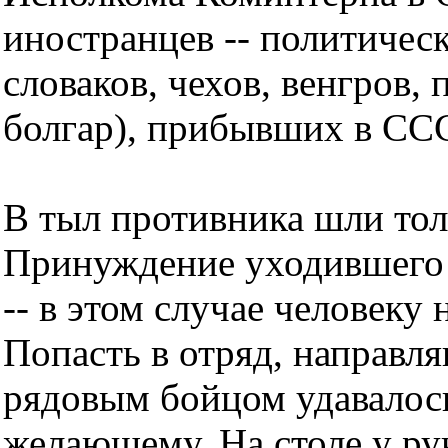
иностранцев -- политичес
словаков, чехов, венгров, 
болгар), прибывших в ССС
В тыл противника шли тол
Принуждение уходившего 
-- в этом случае человеку
Попасть в отряд, направл
рядовым бойцом удавалос
желающему. На столе у ру