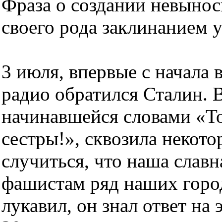
Фраза о создании невынос
своего рода заклинанием 
3 июля, впервые с начала 
радио обратился Сталин. В
начинавшейся словами «То
сестры!», сквозила некото
случиться, что наша славн
фашистам ряд наших горо
лукавил, он знал ответ на