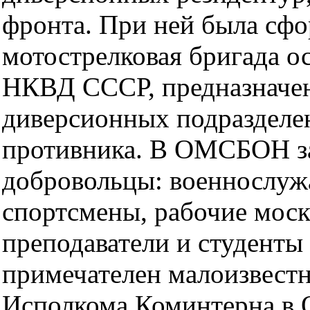
фронта. При ней была сф
мотострелковая бригада 
НКВД СССР, предназначен
диверсионных подразделе
противника. В ОМСБОН за
добровольцы: военнослуж
спортсмены, рабочие моск
преподаватели и студенты
примечателен малоизвестн
Исполкома Коминтерна в 