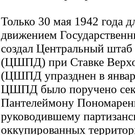
Только 30 мая 1942 года д
движением Государственн
создал Центральный штаб
(ЦШПД) при Ставке Верхо
(ЦШПД упразднен в январе
ЦШПД было поручено сек
Пантелеймону Пономаренк
руководившему партизанс
оккупированных территор