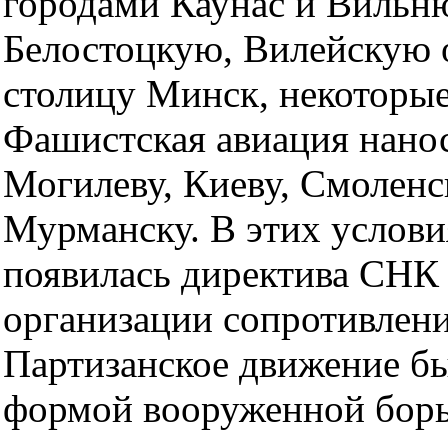
городами Каунас и Вильню
Белостоцкую, Вилейскую 
столицу Минск, некоторы
Фашистская авиация нанос
Могилеву, Киеву, Смоленс
Мурманску. В этих услови
появилась директива СН
организации сопротивлени
Партизанское движение б
формой вооруженной борь