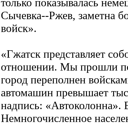
только показывалась немец
Сычевка--Ржев, заметна б
войск».
«Гжатск представляет соб
отношении. Мы прошли по 
город переполнен войскам
автомашин превышает тыся
надпись: «Автоколонна». 
Немногочисленное населен