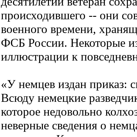
десятилетий ветеран сохр
происходившего -- они со
военного времени, храня
ФСБ России. Некоторые из
иллюстрации к повседнев
«У немцев издан приказ: с
Всюду немецкие разведчик
которое недовольно колхо
неверные сведения о немц