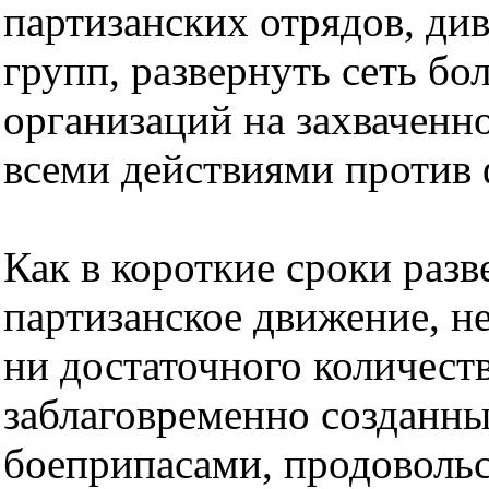
партизанских отрядов, ди
групп, развернуть сеть б
организаций на захваченн
всеми действиями против
Как в короткие сроки разв
партизанское движение, не
ни достаточного количеств
заблаговременно созданны
боеприпасами, продоволь