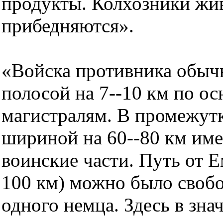
продукты. Колхозники жив
прибедняются».
«Войска противника обыч
полосой на 7--10 км по 
магистралям. В промежут
шириной на 60--80 км им
воинские части. Путь от 
100 км) можно было свобо
одного немца. Здесь в зна