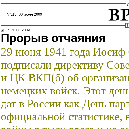
N°113, 30 июня 2009
// 30.06.2009
Прорыв отчаяния
29 июня 1941 года Иосиф
подписали директиву Сов
и ЦК ВКП(б) об организац
немецких войск. Этот ден
дат в России как День па
официальной статистике, 