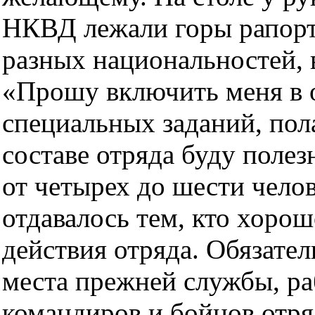
НКВД лежали горы рапорт
разных национальностей, 
«Прошу включить меня в 
специальных заданий, пол
составе отряда буду поле
от четырех до шести чело
отдавалось тем, кто хорош
действия отряда. Обязате
места прежней службы, ра
командиров и бойцов отр