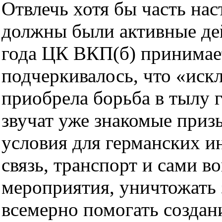
Отвлечь хотя бы часть на
должны были активные дей
года ЦК ВКП(б) принимает
подчеркивалось, что «иск
приобрела борьба в тылу 
звучат уже знакомые при
условия для германских ин
связь, транспорт и сами в
мероприятия, уничтожать 
всемерно помогать созда