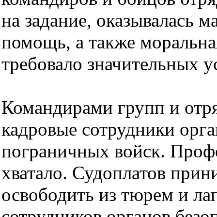
на задание, оказывалась м
помощь, а также моральна
требовало значительных у
Командирами групп и отря
кадровые сотрудники орга
пограничных войск. Проф
хватало. Судоплатов прин
освободить из тюрем и ла
сотрудников органов безо