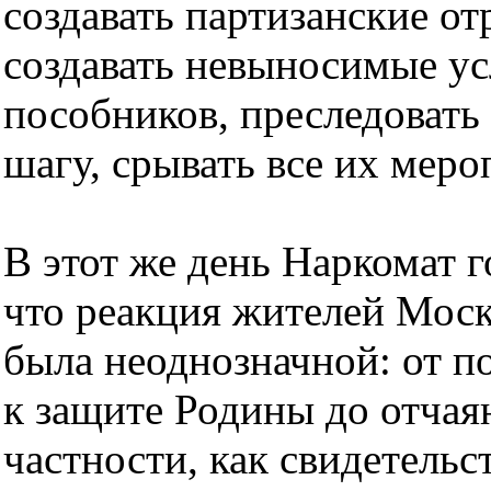
создавать партизанские о
создавать невыносимые усл
пособников, преследовать
шагу, срывать все их меро
В этот же день Наркомат 
что реакция жителей Мос
была неоднозначной: от п
к защите Родины до отчая
частности, как свидетель