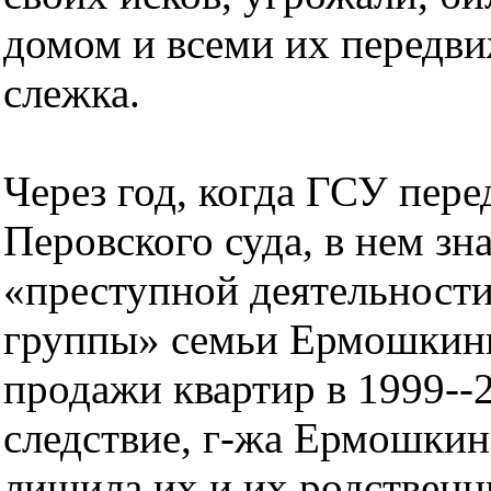
домом и всеми их передви
слежка.
Через год, когда ГСУ пере
Перовского суда, в нем зн
«преступной деятельност
группы» семьи Ермошкиных
продажи квартир в 1999--20
следствие, г-жа Ермошкин
лишила их и их родственн