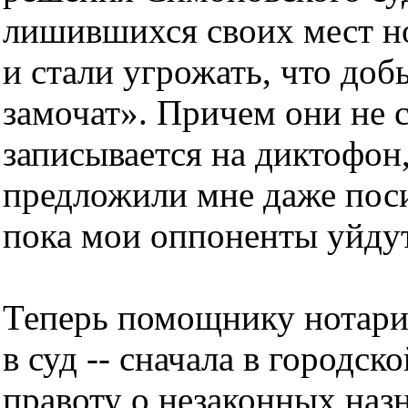
лишившихся своих мест н
и стали угрожать, что доб
замочат». Причем они не с
записывается на диктофон,
предложили мне даже посид
пока мои оппоненты уйду
Теперь помощнику нотариу
в суд -- сначала в городск
правоту о незаконных назн