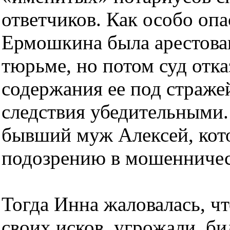
ответчиков. Как особо оп
Ермошкина была арестован
тюрьме, но потом суд отка
содержания ее под стражей
следствия убедительными.
бывший муж Алексей, кото
подозрению в мошенничес
Тогда Инна жаловалась, что
своих исков, угрожали, бил