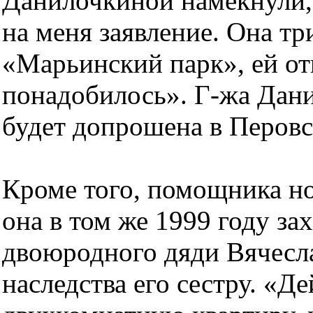
Данилочкиной намекнули, 
на меня заявление. Она т
«Марьинский парк», ей отк
понадобилось». Г-жа Дани
будет допрошена в Перовск
Кроме того, помощника но
она в том же 1999 году за
двоюродного дяди Вячесла
наследства его сестру. «Де