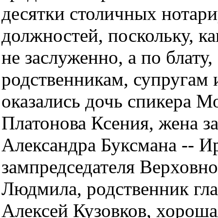
десятки столичных нотар
должностей, поскольку, ка
не заслуженно, а по блату
родственникам, супругам 
оказались дочь спикера 
Платонова Ксения, жена з
Александра Буксмана -- И
зампредседателя Верховно
Людмила, родственник г
Алексей Кузовков, хороша