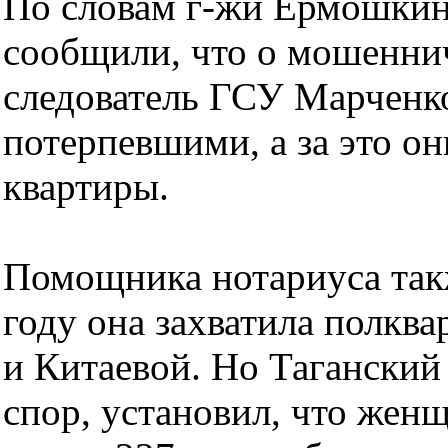
По словам г-жи Ермошкин
сообщили, что о мошеннич
следователь ГСУ Марченко
потерпевшими, а за это о
квартиры.
Помощника нотариуса такж
году она захватила полкв
и Китаевой. Но Таганский 
спор, установил, что же