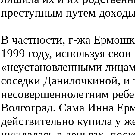
преступным путем доходы
В частности, г-жа Ермошки
1999 году, используя свои
«неустановленными лицами
соседки Данилочкиной, и 
несовершеннолетним ребе
Волгоград. Сама Инна Ерм
действительно купила у ж
нуждалась в деньгах, поск