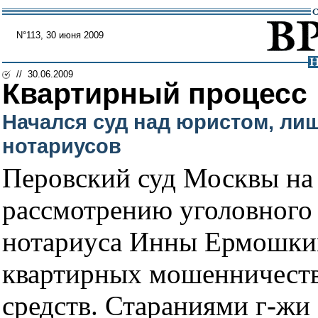
N°113, 30 июня 2009
// 30.06.2009
Квартирный процесс
Начался суд над юристом, ли
нотариусов
Перовский суд Москвы на
рассмотрению уголовного
нотариуса Инны Ермошкин
квартирных мошенничеств
средств. Стараниями г-жи