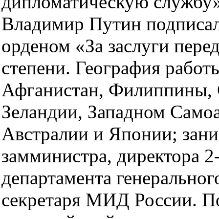
дипломатическую службу»
Владимир Путин подписал 
орденом «За заслуги пере
степени. География работ
Афганистан, Филиппины,
Зеландии, Западном Самоа 
Австралии и Японии; зан
замминистра, директора 2
департамента генерального
секретаря МИД России. П