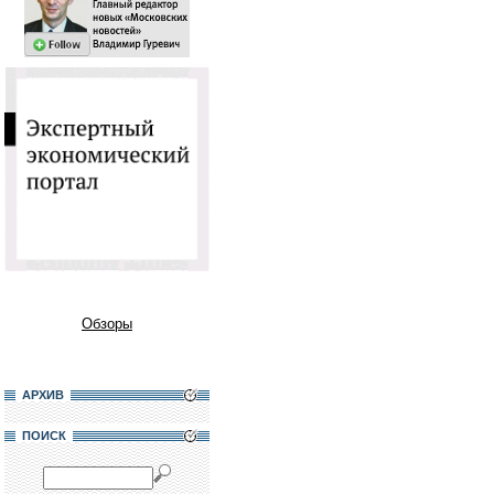
Обзоры
АРХИВ
ПОИСК