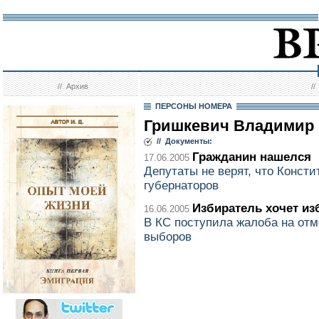
//
Архив
/
ПЕРСОНЫ НОМЕРА
Гришкевич Владимир
// Документы:
Гражданин нашелся
17.06.2005
Депутаты не верят, что Конст
губернаторов
Избиратель хочет из
16.06.2005
В КС поступила жалоба на отм
выборов