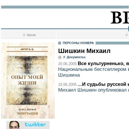
//
Архив
/
ПЕРСОНЫ НОМЕРА
Шишкин Михаил
// Документы:
Все культурненько, 
20.06.2005
Национальным бестселлером 
Шишкина
...И судьбы русской
10.06.2005
Михаил Шишкин опубликовал 