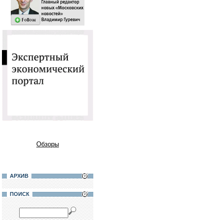
Обзоры
АРХИВ
ПОИСК